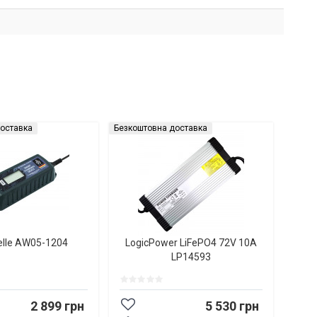
оставка
Безкоштовна доставка
elle AW05-1204
LogicPower LiFePO4 72V 10A
LP14593
2 899 грн
5 530 грн