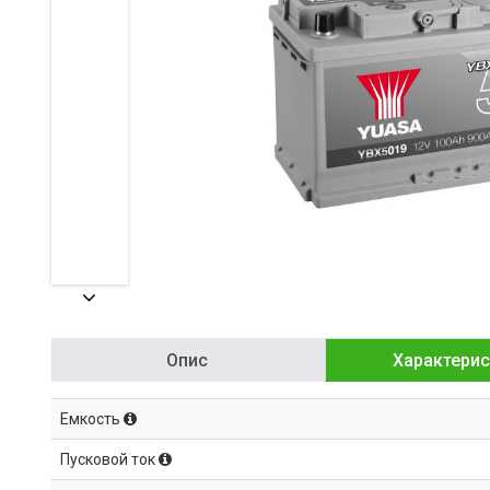
Опис
Характерис
Емкость
Пусковой ток