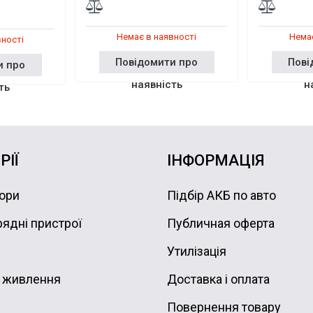
Немає в наявності
Немає
вності
Повідомити про
Пові
и про
наявність
н
ть
РІЇ
ІНФОРМАЦІЯ
ори
Підбір АКБ по авто
ядні пристрої
Публичная оферта
Утилізація
 живлення
Доставка і оплата
Повернення товару