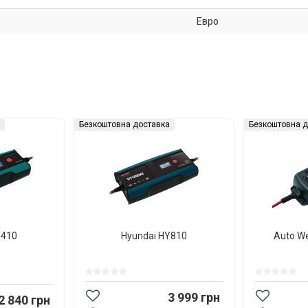
Евро
Безкоштовна доставка
Безкоштовна д
Y410
Hyundai HY810
Auto W
3 999 грн
2 840 грн