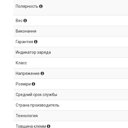
Полярность
Вес
Виконання
Гарантия
Индикатор заряда
Класс
Напряжение
Розміри
Средний срок службы
Страна производитель
Технология
Товщина клемм