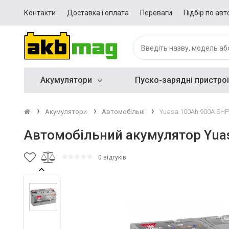
Контакти
Доставка і оплата
Переваги
Підбір по авт
Акумулятори
Пуско-зарядні пристрої
Акумулятори
Автомобільні
Yuasa 100Ah 900A SHP
Автомобільний акумулятор Yua
0 відгуків