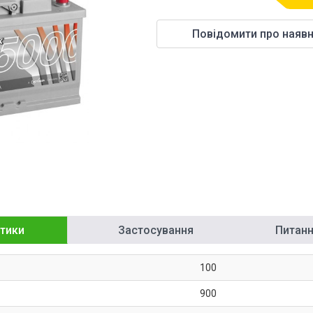
Повідомити про наявн
тики
Застосування
Питання
100
900