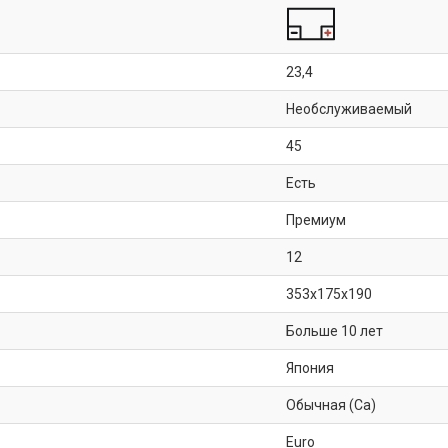
23,4
Необслуживаемый
45
Есть
Премиум
12
353x175x190
Больше 10 лет
Япония
Обычная (Ca)
Euro