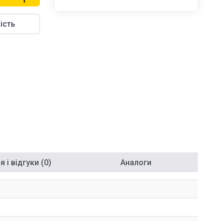
ість
 і відгуки (0)
Аналоги