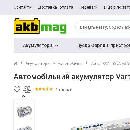
Контакти
Доставка і оплата
Переваги
Підбір по авт
Акумулятори
Пуско-зарядні пристрої
Акумулятори
Автомобільні
Varta 100Ah 830A H3 Si
Автомобільний акумулятор Vart
1 відгуків