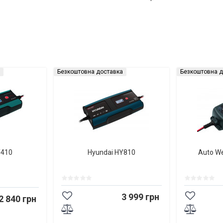
Безкоштовна доставка
Безкоштовна д
Y410
Hyundai HY810
Auto W
3 999 грн
2 840 грн