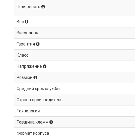
Полярность
Вес
Виконання
Гарантия
Класс
Напряжение
Розміри
Средний срок службы
Страна производитель
Технология
Товщина клемм
Формат корпуса