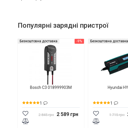
Популярні зарядні пристрої
Безкоштовна доставка
-9%
Безкоштовна доставка
Bosch C3 018999903M
Hyundai H
1
1
2 589 грн
2 845 грн
1 715 грн