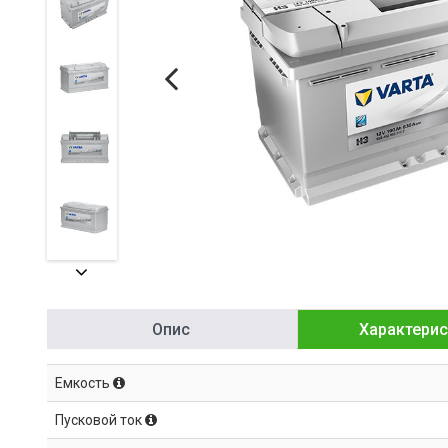
Опис
Характерис
Емкость
Пусковой ток