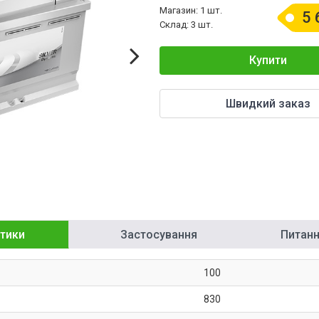
Магазин: 1 шт.
5 
Склад: 3 шт.
Купити
Швидкий заказ
тики
Застосування
Питання
100
830