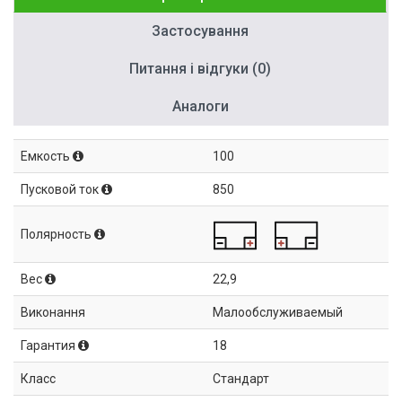
Застосування
Питання і відгуки (0)
Аналоги
Емкость
100
Пусковой ток
850
Полярность
Вес
22,9
Виконання
Малообслуживаемый
Гарантия
18
Класс
Стандарт