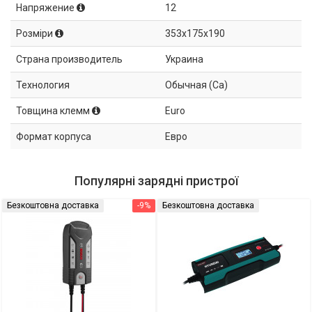
Напряжение
12
Розміри
353x175x190
Страна производитель
Украина
Технология
Обычная (Ca)
Товщина клемм
Euro
Формат корпуса
Евро
Популярні зарядні пристрої
Безкоштовна доставка
-9%
Безкоштовна доставка