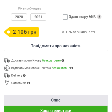
Рік виробництва
Здаю стару АКБ
2020
2021
2 106 грн
Немає в наявності
Повідомити про наявність
Доставимо по Києву
безкоштовно
Відправимо Новою Поштою
безкоштовно
Delivery
Cамовивіз
Опис
Характеристики