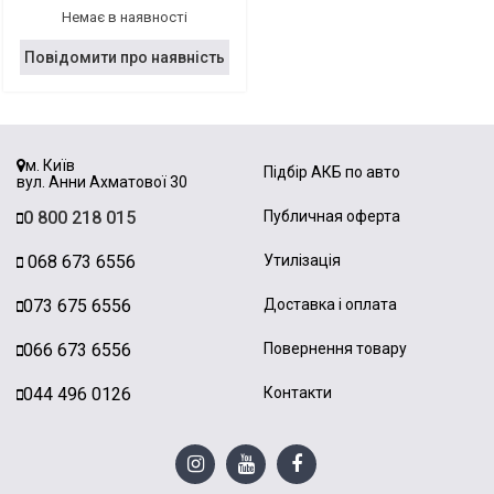
Немає в наявності
Повідомити про наявність
м. Київ
Підбір АКБ по авто
вул. Анни Ахматової 30
0 800 218 015
Публичная оферта
068 673 6556
Утилізація
073 675 6556
Доставка і оплата
066 673 6556
Повернення товару
044 496 0126
Контакти