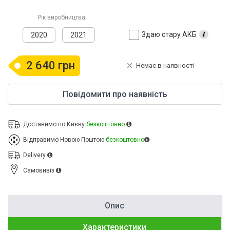
Рік виробництва
Здаю стару АКБ
2020
2021
2 640 грн
Немає в наявності
Повідомити про наявність
Доставимо по Києву
безкоштовно
Відправимо Новою Поштою
безкоштовно
Delivery
Cамовивіз
Опис
Характеристики