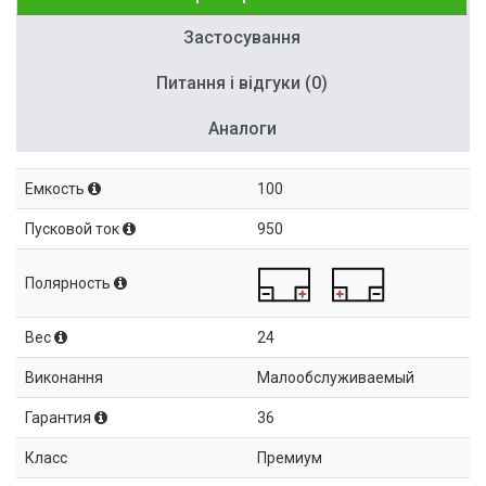
Застосування
Питання і відгуки (0)
Аналоги
Емкость
100
Пусковой ток
950
Полярность
Вес
24
Виконання
Малообслуживаемый
Гарантия
36
Класс
Премиум