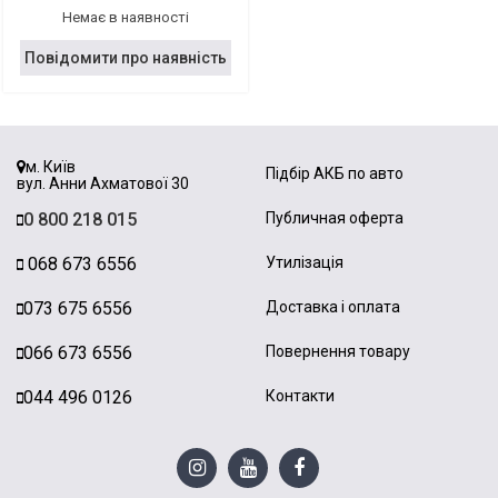
Немає в наявності
Повідомити про наявність
м. Київ
Підбір АКБ по авто
вул. Анни Ахматової 30
0 800 218 015
Публичная оферта
068 673 6556
Утилізація
073 675 6556
Доставка і оплата
066 673 6556
Повернення товару
044 496 0126
Контакти