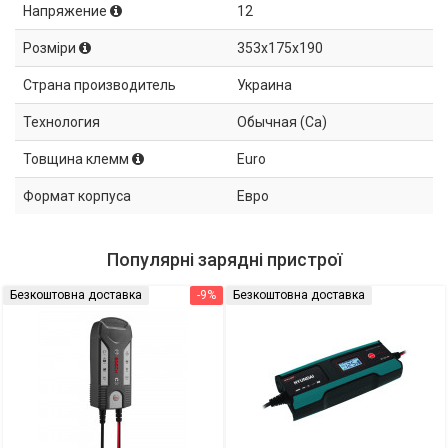
Напряжение
12
Розміри
353x175x190
Страна производитель
Украина
Технология
Обычная (Ca)
Товщина клемм
Euro
Формат корпуса
Евро
Популярні зарядні пристрої
Безкоштовна доставка
-9%
Безкоштовна доставка