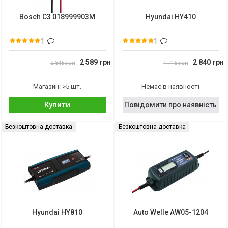
Bosch C3 018999903M
Hyundai HY410
1
1
2 589 грн
2 840 грн
2 845 грн
1 715 грн
Магазин: >5 шт.
Немає в наявності
Купити
Повідомити про наявність
Безкоштовна доставка
Безкоштовна доставка
Hyundai HY810
Auto Welle AW05-1204