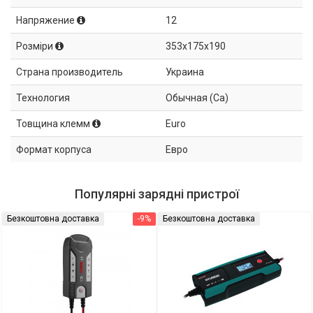
Напряжение
12
Розміри
353x175x190
Страна производитель
Украина
Технология
Обычная (Ca)
Товщина клемм
Euro
Формат корпуса
Евро
Популярні зарядні пристрої
Безкоштовна доставка
-9%
Безкоштовна доставка