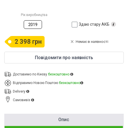
Рік виробництва
Здаю стару АКБ
2019
2 398 грн
Немає в наявності
Повідомити про наявність
Доставимо по Києву
безкоштовно
Відправимо Новою Поштою
безкоштовно
Delivery
Cамовивіз
Опис