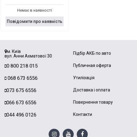
Немає в наявності
Повідомити про наявність
м. Київ
Підбір АКБ по авто
вул. Анни Ахматової 30
0 800 218 015
Публичная оферта
068 673 6556
Утилізація
073 675 6556
Доставка і оплата
066 673 6556
Повернення товару
044 496 0126
Контакти