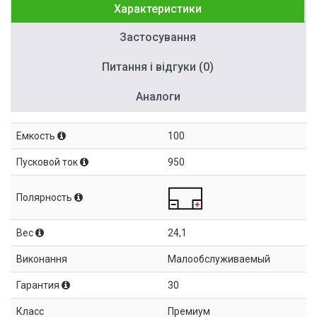
Характеристики
Застосування
Питання і відгуки (0)
Аналоги
Емкость
100
Пусковой ток
950
Полярность
Вес
24,1
Виконання
Малообслуживаемый
Гарантия
30
Класс
Премиум