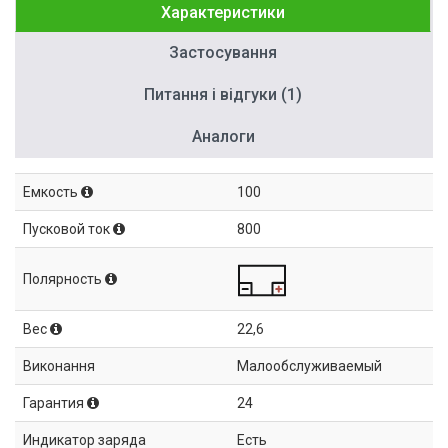
Характеристики
Застосування
Питання і відгуки (1)
Аналоги
Емкость
100
Пусковой ток
800
Полярность
Вес
22,6
Виконання
Малообслуживаемый
Гарантия
24
Индикатор заряда
Есть