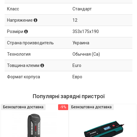
Класс
Стандарт
Напряжение
12
Розміри
353x175x190
Страна производитель
Украина
Технология
Обычная (Ca)
Товщина клемм
Euro
Формат корпуса
Евро
Популярні зарядні пристрої
Безкоштовна доставка
-9%
Безкоштовна доставка