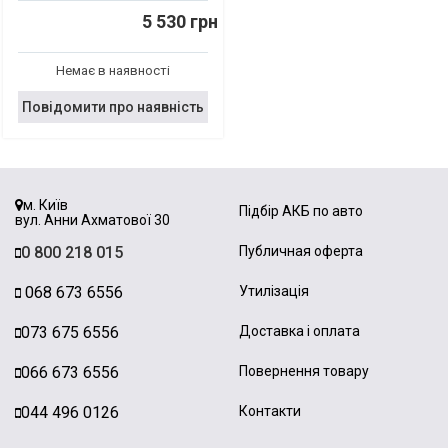
5 530 грн
Немає в наявності
Повідомити про наявність
м. Київ
Підбір АКБ по авто
вул. Анни Ахматової 30
0 800 218 015
Публичная оферта
068 673 6556
Утилізація
073 675 6556
Доставка і оплата
066 673 6556
Повернення товару
044 496 0126
Контакти