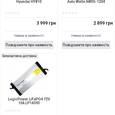
Hyundai HY810
Auto Welle AW05-1204
3 999 грн
2 899 грн
Немає в наявності
Немає в наявності
Повідомити про наявність
Повідомити про наявність
Безкоштовна доставка
LogicPower LiFePO4 72V
10A LP14593