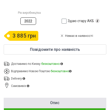
Рік виробництва
Здаю стару АКБ
2022
3 885 грн
Немає в наявності
Повідомити про наявність
Доставимо по Києву
безкоштовно
Відправимо Новою Поштою
безкоштовно
Delivery
Cамовивіз
Опис