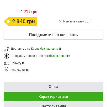
1 715 грн
2 840 грн
Немає в наявності
Повідомити про наявність
Доставимо по Києву
безкоштовно
Відправимо Новою Поштою
безкоштовно
Delivery
Cамовивіз
Опис
Характеристики
Застосування