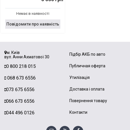
Немає в наявності
Повідомити про наявність
м. Київ
Підбір АКБ по авто
вул. Анни Ахматової 30
0 800 218 015
Публичная оферта
068 673 6556
Утилізація
073 675 6556
Доставка і оплата
066 673 6556
Повернення товару
044 496 0126
Контакти