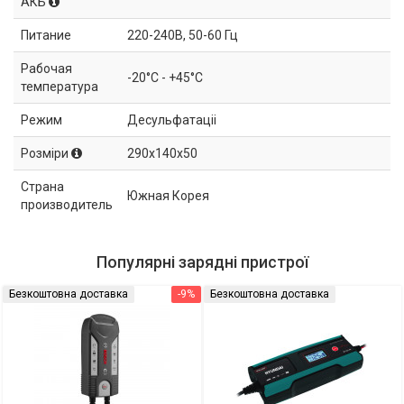
АКБ
Питание
220-240В, 50-60 Гц
Рабочая
-20°C - +45°C
температура
Режим
Десульфатаціі
Розміри
290x140x50
Страна
Южная Корея
производитель
Популярні зарядні пристрої
Безкоштовна доставка
-9%
Безкоштовна доставка