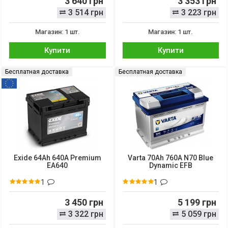
3 640 грн
3 353 грн
3 514 грн
3 223 грн
Магазин: 1 шт.
Магазин: 1 шт.
Купити
Купити
Бесплатная доставка
Бесплатная доставка
Exide 64Ah 640A Premium
Varta 70Ah 760A N70 Blue
EA640
Dynamic EFB
1
1
3 450 грн
5 199 грн
3 322 грн
5 059 грн