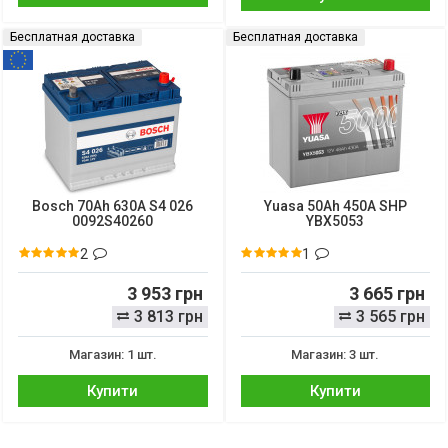
Бесплатная доставка
Бесплатная доставка
Bosch 70Ah 630A S4 026
Yuasa 50Ah 450A SHP
0092S40260
YBX5053
2
1
3 953 грн
3 665 грн
3 813 грн
3 565 грн
Магазин: 1 шт.
Магазин: 3 шт.
Купити
Купити