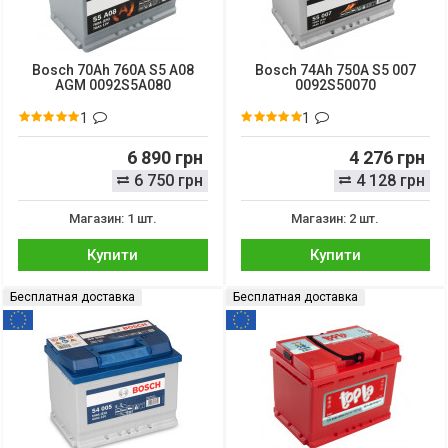
Bosch 70Ah 760A S5 A08
Bosch 74Ah 750A S5 007
AGM 0092S5A080
0092S50070
1
1
6 890 грн
4 276 грн
6 750 грн
4 128 грн
Магазин: 1 шт.
Магазин: 2 шт.
Купити
Купити
Бесплатная доставка
Бесплатная доставка