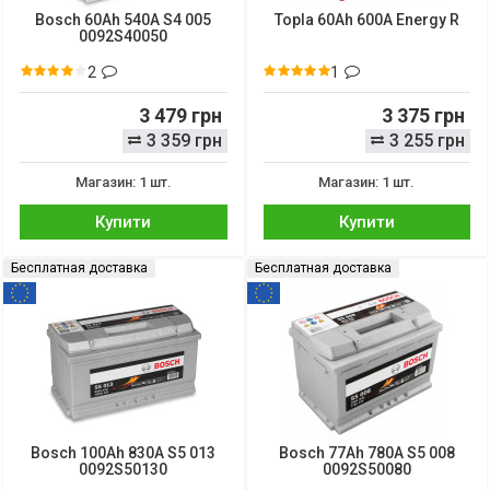
Bosch 60Ah 540A S4 005
Topla 60Ah 600A Energy R
0092S40050
2
1
3 479 грн
3 375 грн
3 359 грн
3 255 грн
Магазин: 1 шт.
Магазин: 1 шт.
Купити
Купити
Бесплатная доставка
Бесплатная доставка
Bosch 100Ah 830A S5 013
Bosch 77Ah 780A S5 008
0092S50130
0092S50080