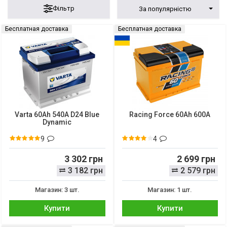
Фільтр
За популярністю
Бесплатная доставка
Бесплатная доставка
Varta 60Ah 540A D24 Blue
Racing Force 60Ah 600A
Dynamic
9
4
3 302 грн
2 699 грн
3 182 грн
2 579 грн
Магазин: 3 шт.
Магазин: 1 шт.
Купити
Купити