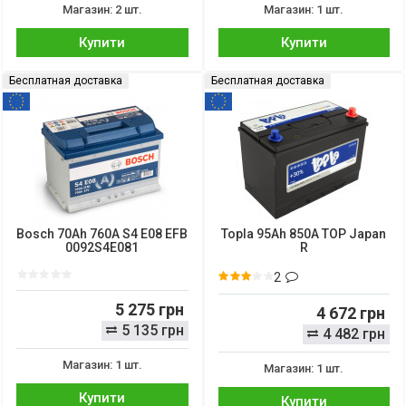
Магазин: 2 шт.
Магазин: 1 шт.
Купити
Купити
Бесплатная доставка
Бесплатная доставка
Bosch 70Ah 760A S4 E08 EFB
Topla 95Ah 850A TOP Japan
0092S4E081
R
2
5 275 грн
4 672 грн
5 135 грн
4 482 грн
Магазин: 1 шт.
Магазин: 1 шт.
Купити
Купити