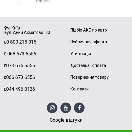
м. Київ
Підбір АКБ по авто
вул. Анни Ахматової 30
0 800 218 015
Публичная оферта
068 673 6556
Утилізація
073 675 6556
Доставка і оплата
066 673 6556
Повернення товару
044 496 0126
Контакти
Google відгуки