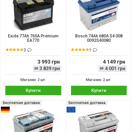
Exide 77Ah 760A Premium
Bosch 74Ah 680A S4 008
EA770
0092S40080
3
1
3 993 грн
4 149 грн
3 839 грн
4 001 грн
Магазин: 2 шт.
Магазин: 2 шт.
Купити
Купити
Бесплатная доставка
Бесплатная доставка