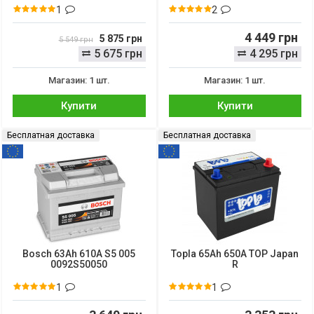
1
2
4 449 грн
5 875 грн
5 549 грн
5 675 грн
4 295 грн
Магазин: 1 шт.
Магазин: 1 шт.
Купити
Купити
Бесплатная доставка
Бесплатная доставка
Bosch 63Ah 610A S5 005
Topla 65Ah 650A TOP Japan
0092S50050
R
1
1