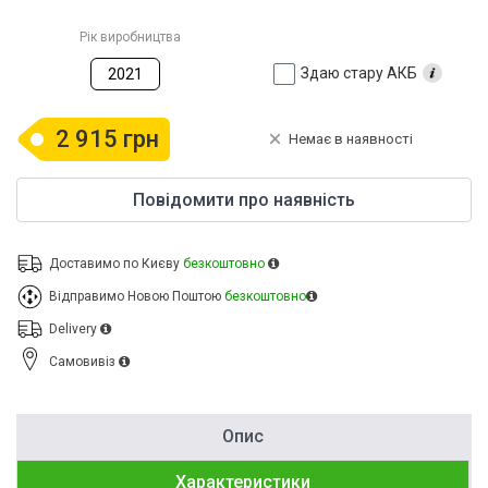
Рік виробництва
Здаю стару АКБ
2021
2 915 грн
Немає в наявності
Повідомити про наявність
Доставимо по Києву
безкоштовно
Відправимо Новою Поштою
безкоштовно
Delivery
Cамовивіз
Опис
Характеристики