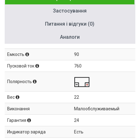
Застосування
Питання і відгуки (0)
Аналоги
Емкость
90
Пусковой ток
760
Полярность
Вес
22
Виконання
Малообслуживаемый
Гарантия
24
Индикатор заряда
Есть