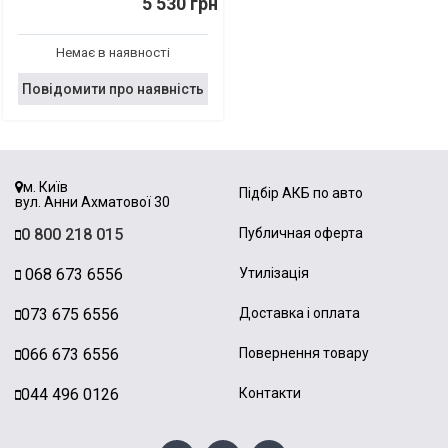
5 530 грн
Немає в наявності
Повідомити про наявність
м. Київ
Підбір АКБ по авто
вул. Анни Ахматової 30
0 800 218 015
Публичная оферта
068 673 6556
Утилізація
073 675 6556
Доставка і оплата
066 673 6556
Повернення товару
044 496 0126
Контакти