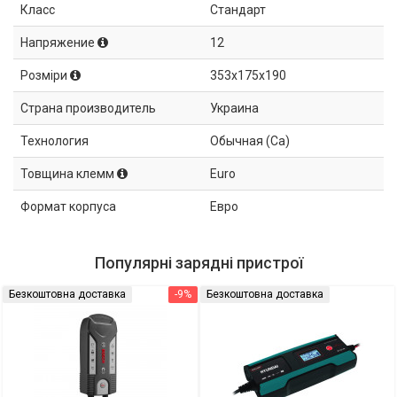
Класс
Стандарт
Напряжение
12
Розміри
353x175x190
Страна производитель
Украина
Технология
Обычная (Ca)
Товщина клемм
Euro
Формат корпуса
Евро
Популярні зарядні пристрої
Безкоштовна доставка
-9%
Безкоштовна доставка