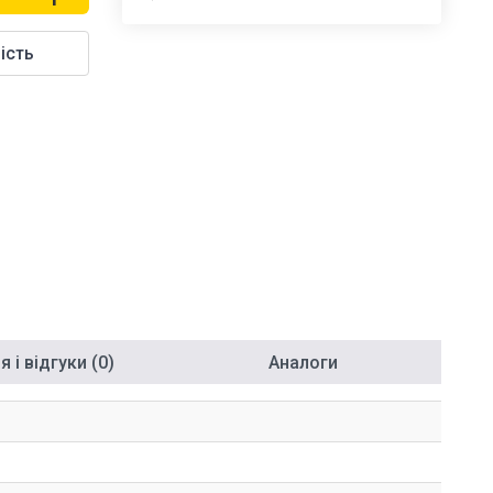
ість
 і відгуки (0)
Аналоги