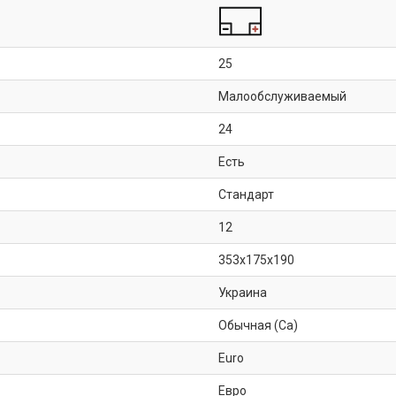
25
Малообслуживаемый
24
Есть
Стандарт
12
353x175x190
Украина
Обычная (Ca)
Euro
Евро