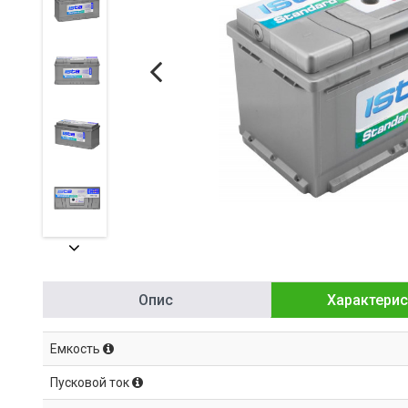
Опис
Характерис
Емкость
Пусковой ток