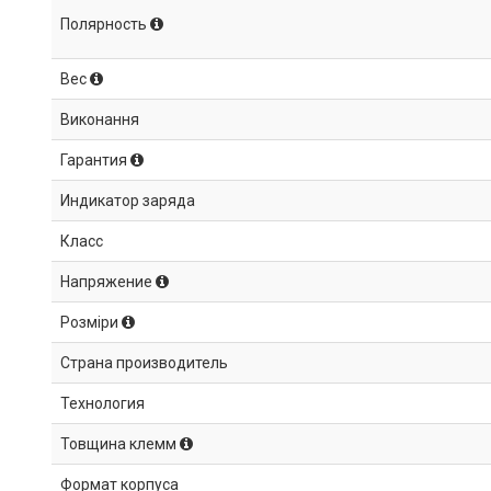
Полярность
Вес
Виконання
Гарантия
Индикатор заряда
Класс
Напряжение
Розміри
Страна производитель
Технология
Товщина клемм
Формат корпуса