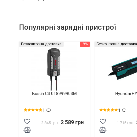
Популярні зарядні пристрої
Безкоштовна доставка
-9%
Безкоштовна доставка
Bosch C3 018999903M
Hyundai H
1
1
2 589 грн
2 845 грн
1 715 грн