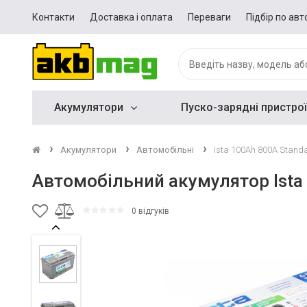
Контакти
Доставка і оплата
Переваги
Підбір по авт
Акумулятори
Пуско-зарядні пристрої
Акумулятори
Автомобільні
Ista 100Ah 800A Stand
Автомобільний акумулятор Ista
0 відгуків