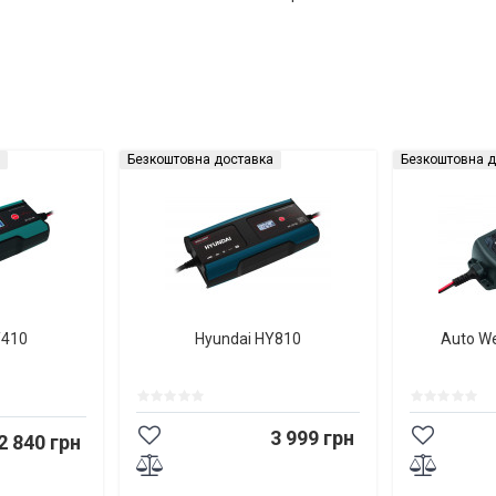
Безкоштовна доставка
Безкоштовна д
Y410
Hyundai HY810
Auto W
3 999 грн
2 840 грн