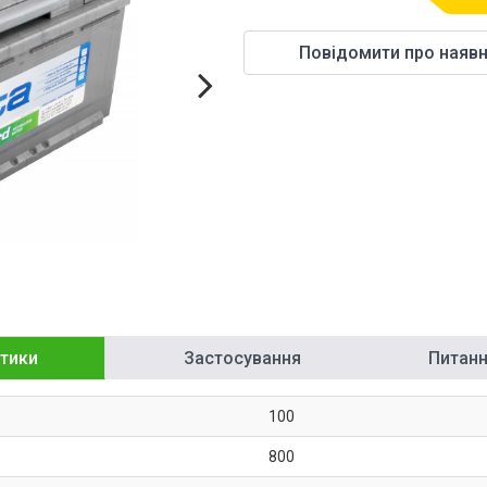
Повідомити про наявн
тики
Застосування
Питання
100
800