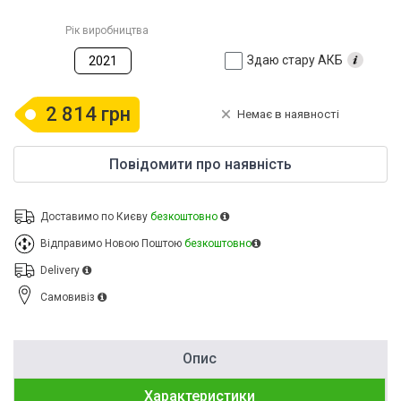
Рік виробництва
Здаю стару АКБ
2021
2 814 грн
Немає в наявності
Повідомити про наявність
Доставимо по Києву
безкоштовно
Відправимо Новою Поштою
безкоштовно
Delivery
Cамовивіз
Опис
Характеристики