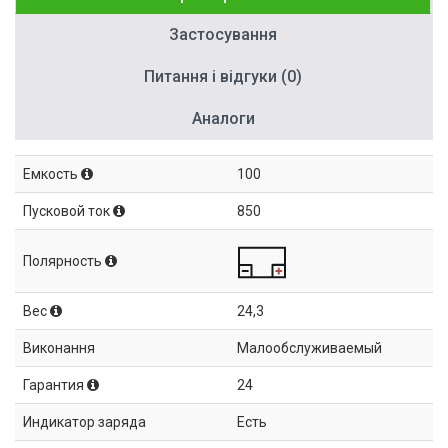
Застосування
Питання і відгуки (0)
Аналоги
Емкость
100
Пусковой ток
850
Полярность
Вес
24,3
Виконання
Малообслуживаемый
Гарантия
24
Индикатор заряда
Есть