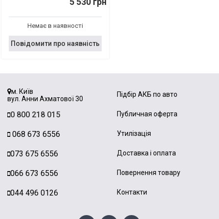
5 530 грн
Немає в наявності
Повідомити про наявність
м. Київ
Підбір АКБ по авто
вул. Анни Ахматової 30
0 800 218 015
Публичная оферта
068 673 6556
Утилізація
073 675 6556
Доставка і оплата
066 673 6556
Повернення товару
044 496 0126
Контакти