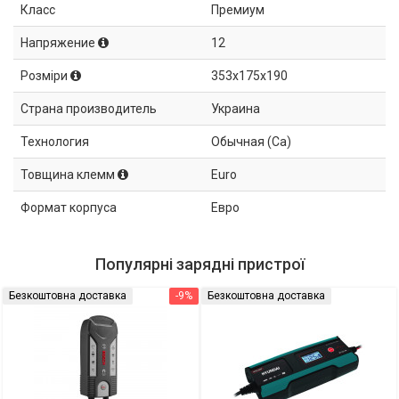
Класс
Премиум
Напряжение
12
Розміри
353x175x190
Страна производитель
Украина
Технология
Обычная (Ca)
Товщина клемм
Euro
Формат корпуса
Евро
Популярні зарядні пристрої
Безкоштовна доставка
-9%
Безкоштовна доставка