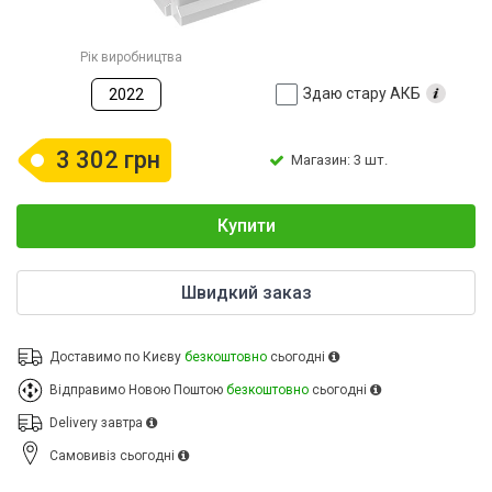
Рік виробництва
Здаю стару АКБ
2022
3 302 грн
Магазин: 3 шт.
Купити
Швидкий заказ
Доставимо по Києву
безкоштовно
сьогодні
Відправимо Новою Поштою
безкоштовно
сьогодні
Delivery
завтра
Cамовивіз
сьогодні