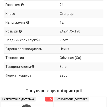
Гарантия
24
Класс
Стандарт
Напряжение
12
Розміри
242x175x190
Средний срок службы
7 лет
Страна производитель
Чехия
Технология
Обычная (Ca)
Товщина клемм
Euro
Формат корпуса
Евро
Популярні зарядні пристрої
Безкоштовна доставка
-9%
Безкоштовна доставка