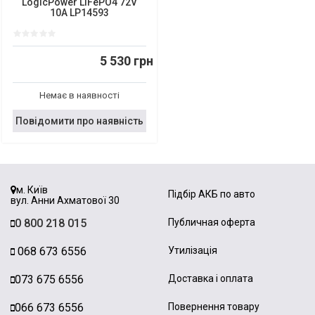
LogicPower LiFePO4 72V
10A LP14593
5 530 грн
Немає в наявності
Повідомити про наявність
м. Київ
Підбір АКБ по авто
вул. Анни Ахматової 30
0 800 218 015
Публичная оферта
068 673 6556
Утилізація
073 675 6556
Доставка і оплата
066 673 6556
Повернення товару