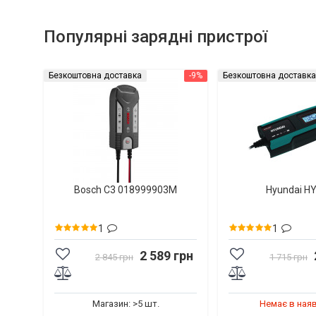
Популярні зарядні пристрої
Безкоштовна доставка
-9%
Безкоштовна доставка
Bosch C3 018999903M
Hyundai H
1
1
2 589 грн
2 845 грн
1 715 грн
Магазин: >5 шт.
Немає в ная