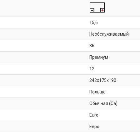
15,6
Необслуживаемый
36
Премиум
12
242x175x190
Польша
Обычная (Ca)
Euro
Евро