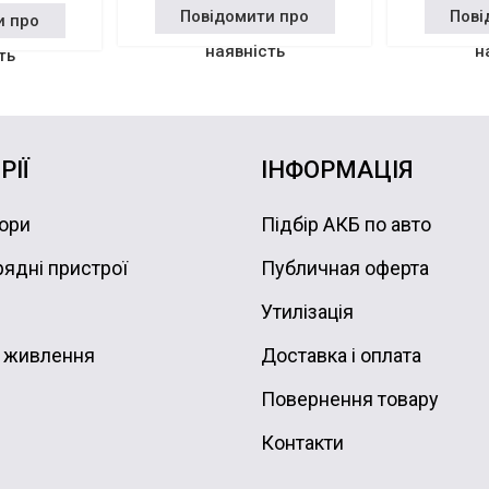
Повідомити про
Пові
и про
наявність
н
ть
РІЇ
ІНФОРМАЦІЯ
ори
Підбір АКБ по авто
ядні пристрої
Публичная оферта
Утилізація
 живлення
Доставка і оплата
Повернення товару
Контакти