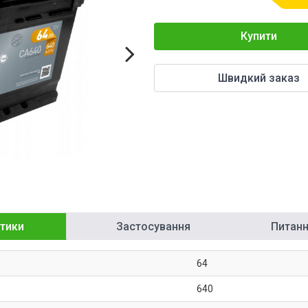
Купити
Швидкий заказ
тики
Застосування
Питання
64
640