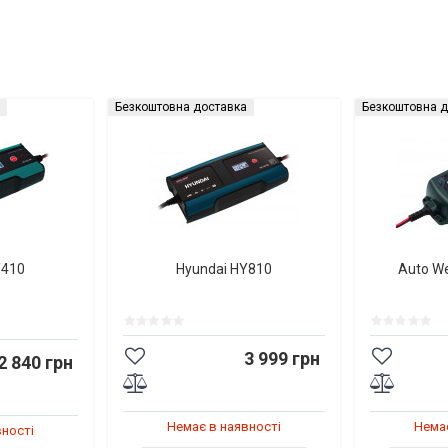
Безкоштовна доставка
Безкоштовна д
Y410
Hyundai HY810
Auto W
3 999 грн
2 840 грн
Немає в наявності
Немає
вності