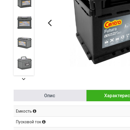
Опис
Характерис
Емкость
Пусковой ток