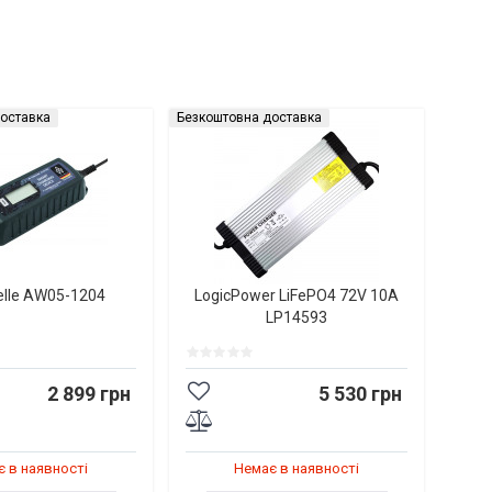
оставка
Безкоштовна доставка
elle AW05-1204
LogicPower LiFePO4 72V 10A
LP14593
2 899 грн
5 530 грн
 в наявності
Немає в наявності