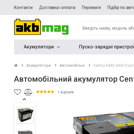
Контакти
Доставка і оплата
Переваги
Підбір по авт
Акумулятори
Пуско-зарядні пристрої
Акумулятори
Автомобільні
Centra 64Ah 640A Futu
Автомобільний акумулятор Cent
1 відгуків