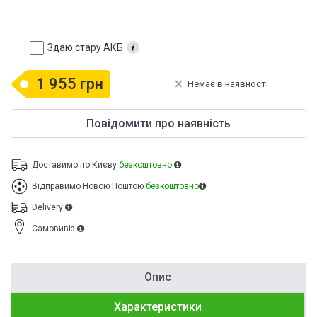
Здаю стару АКБ
1 955 грн
Немає в наявності
Повідомити про наявність
Доставимо по Києву
безкоштовно
Відправимо Новою Поштою
безкоштовно
Delivery
Cамовивіз
Опис
Характеристики