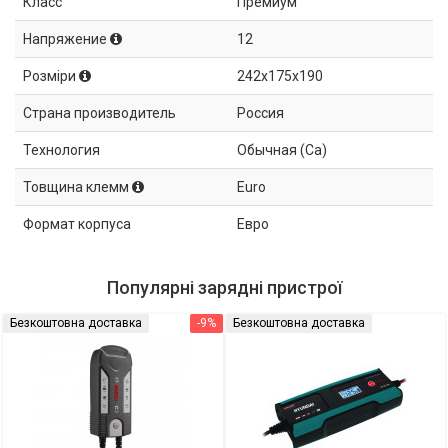
Класс
Премиум
Напряжение
12
Розміри
242x175x190
Страна производитель
Россия
Технология
Обычная (Ca)
Товщина клемм
Euro
Формат корпуса
Евро
Популярні зарядні пристрої
Безкоштовна доставка
-9%
Безкоштовна доставка