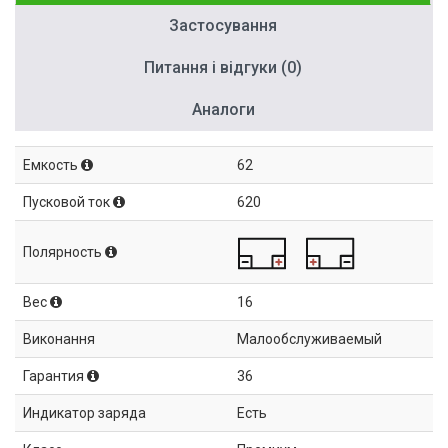
Застосування
Питання і відгуки (0)
Аналоги
Емкость
62
Пусковой ток
620
Полярность
Вес
16
Виконання
Малообслуживаемый
Гарантия
36
Индикатор заряда
Есть