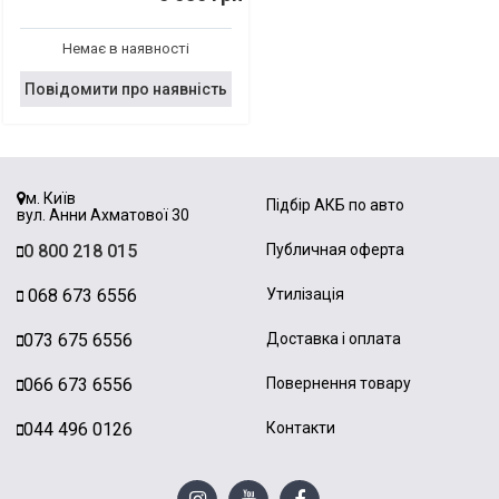
Немає в наявності
Повідомити про наявність
м. Київ
Підбір АКБ по авто
вул. Анни Ахматової 30
0 800 218 015
Публичная оферта
068 673 6556
Утилізація
073 675 6556
Доставка і оплата
066 673 6556
Повернення товару
044 496 0126
Контакти