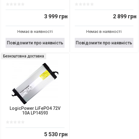
3 999 грн
2 899 грн
Немає в наявності
Немає в наявності
Повідомити про наявність
Повідомити про наявність
Безкоштовна доставка
LogicPower LiFePO4 72V
10A LP14593
5 530 грн