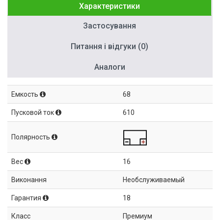
Характеристики
Застосування
Питання і відгуки (0)
Аналоги
Емкость
68
Пусковой ток
610
Полярность
Вес
16
Виконання
Необслуживаемый
Гарантия
18
Класс
Премиум