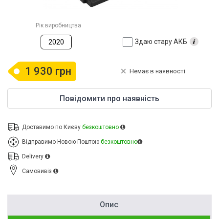
Рік виробництва
Здаю стару АКБ
2020
1 930 грн
Немає в наявності
Повідомити про наявність
Доставимо по Києву
безкоштовно
Відправимо Новою Поштою
безкоштовно
Delivery
Cамовивіз
Опис