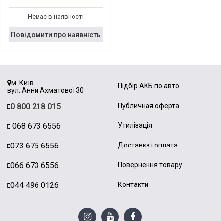
Немає в наявності
Повідомити про наявність
м. Київ
Підбір АКБ по авто
вул. Анни Ахматової 30
0 800 218 015
Публичная оферта
068 673 6556
Утилізація
073 675 6556
Доставка і оплата
066 673 6556
Повернення товару
044 496 0126
Контакти