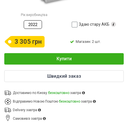
Рік виробництва
Здаю стару АКБ
2022
3 305 грн
Магазин: 2 шт.
Купити
Швидкий заказ
Доставимо по Києву
безкоштовно
завтра
Відправимо Новою Поштою
безкоштовно
завтра
Delivery
завтра
Cамовивіз
завтра