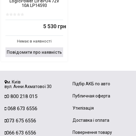
LogicPower LiFePO4 72V
10A LP14593
5 530 грн
Немає в наявності
Повідомити про наявність
м. Київ
Підбір АКБ по авто
вул. Анни Ахматової 30
0 800 218 015
Публичная оферта
068 673 6556
Утилізація
073 675 6556
Доставка і оплата
066 673 6556
Повернення товару