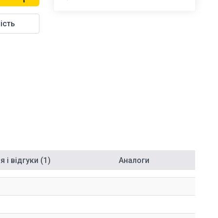
ість
 і відгуки (1)
Аналоги