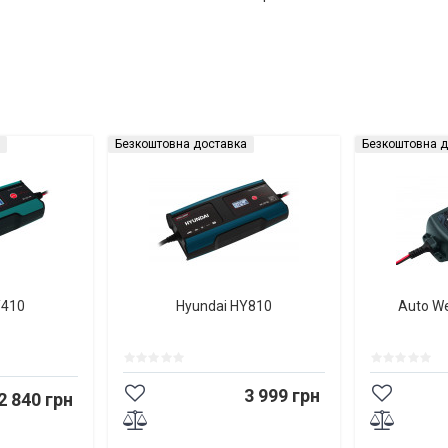
Безкоштовна доставка
Безкоштовна д
Y410
Hyundai HY810
Auto W
3 999 грн
2 840 грн