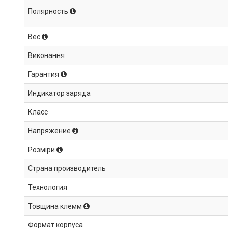
Полярность
Вес
Виконання
Гарантия
Индикатор заряда
Класс
Напряжение
Розміри
Страна производитель
Технология
Товщина клемм
Формат корпуса