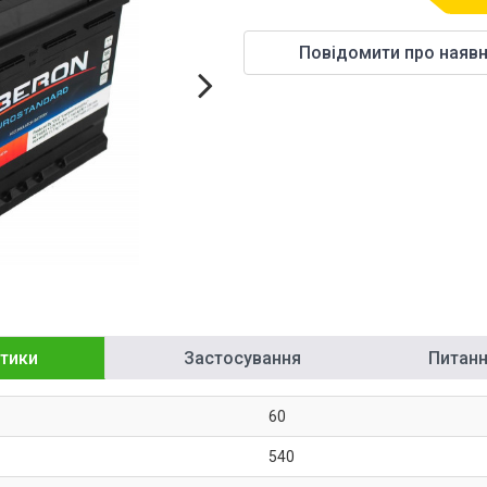
Повідомити про наявн
тики
Застосування
Питання
60
540