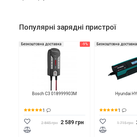
Популярні зарядні пристрої
Безкоштовна доставка
-9%
Безкоштовна доставка
Bosch C3 018999903M
Hyundai H
1
1
2 589 грн
2 845 грн
1 715 грн