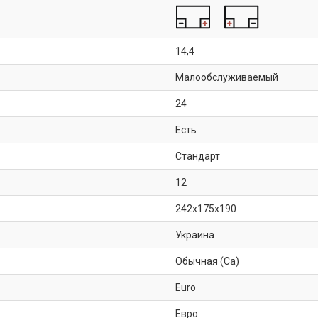
14,4
Малообслуживаемый
24
Есть
Стандарт
12
242x175x190
Украина
Обычная (Ca)
Euro
Евро