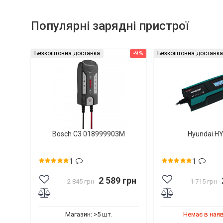
Популярні зарядні пристрої
Безкоштовна доставка
-9%
Безкоштовна доставка
Bosch C3 018999903M
Hyundai H
1
1
2 589 грн
2 845 грн
1 715 грн
Магазин: >5 шт.
Немає в ная