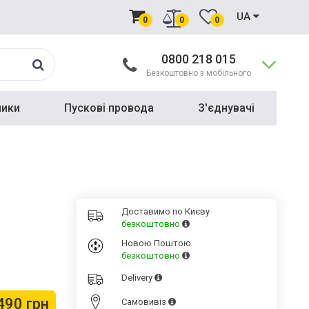
UA
0
0
0
0800 218 015
Безкоштовно з мобільного
ники
Пускові провода
З'єднувачі
Доставимо по Києву
безкоштовно
Новою Поштою
безкоштовно
Delivery
490 грн
Cамовивіз