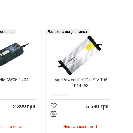
оставка
Безкоштовна доставка
elle AW05-1204
LogicPower LiFePO4 72V 10A
LP14593
2 899 грн
5 530 грн
 в наявності
Немає в наявності