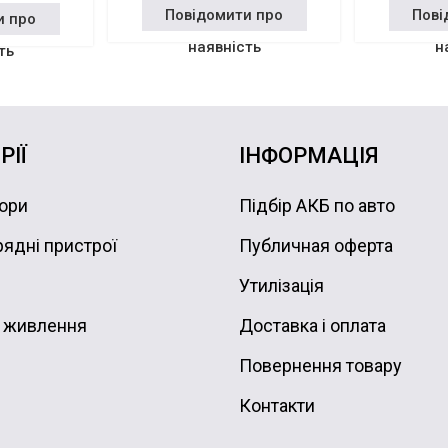
Повідомити про
Пові
и про
наявність
н
ть
РІЇ
ІНФОРМАЦІЯ
ори
Підбір АКБ по авто
ядні пристрої
Публичная оферта
Утилізація
 живлення
Доставка і оплата
Повернення товару
Контакти