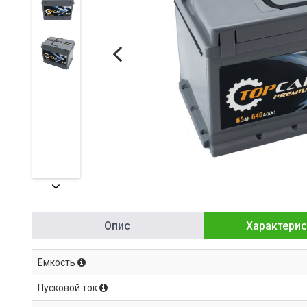
Опис
Характерис
Емкость
Пусковой ток