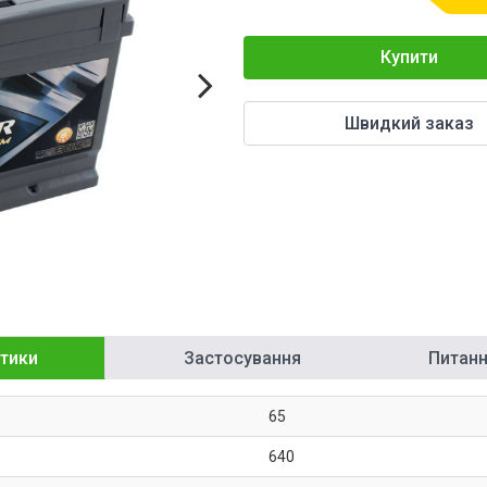
Купити
Швидкий заказ
тики
Застосування
Питання
65
640