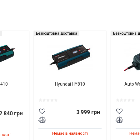
Безкоштовна доставка
Безкоштовна д
Y410
Hyundai HY810
Auto W
3 999 грн
2 840 грн
Немає в наявності
Немає
вності