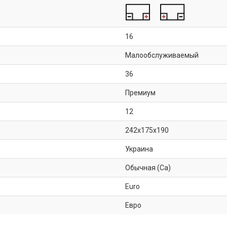
16
Малообслуживаемый
36
Премиум
12
242x175x190
Украина
Обычная (Ca)
Euro
Евро