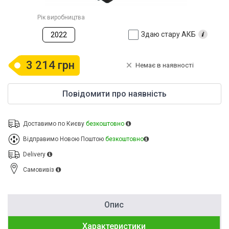
Рік виробництва
Здаю стару АКБ
2022
3 214 грн
Немає в наявності
Повідомити про наявність
Доставимо по Києву
безкоштовно
Відправимо Новою Поштою
безкоштовно
Delivery
Cамовивіз
Опис
Характеристики