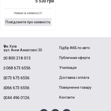
5 530 грн
Немає в наявності
Повідомити про наявність
м. Київ
Підбір АКБ по авто
вул. Анни Ахматової 30
0 800 218 015
Публичная оферта
068 673 6556
Утилізація
073 675 6556
Доставка і оплата
066 673 6556
Повернення товару
044 496 0126
Контакти