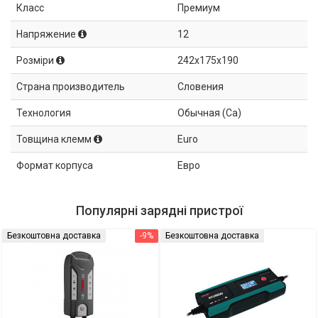
Класс
Премиум
Напряжение
12
Розміри
242x175x190
Страна производитель
Словения
Технология
Обычная (Ca)
Товщина клемм
Euro
Формат корпуса
Евро
Популярні зарядні пристрої
Безкоштовна доставка
-9%
Безкоштовна доставка