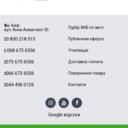
м. Київ
Підбір АКБ по авто
вул. Анни Ахматової 30
0 800 218 015
Публичная оферта
068 673 6556
Утилізація
073 675 6556
Доставка і оплата
066 673 6556
Повернення товару
044 496 0126
Контакти
Google відгуки