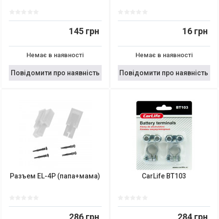
145 грн
16 грн
Немає в наявності
Немає в наявності
Повідомити про наявність
Повідомити про наявність
Разъем EL-4P (папа+мама)
CarLife BT103
286 грн
284 грн