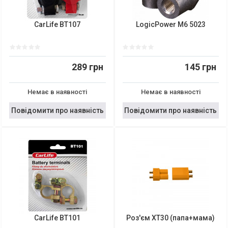
CarLife BT107
LogicPower M6 5023
289 грн
145 грн
Немає в наявності
Немає в наявності
Повідомити про наявність
Повідомити про наявність
CarLife BT101
Роз'єм XT30 (папа+мама)