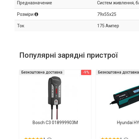
Предназначение
Систем живлення, ба
Розміри
79x55x25
Ток
175 Ампер
Популярні зарядні пристрої
Безкоштовна доставка
-9%
Безкоштовна доставка
Bosch C3 018999903M
Hyundai H