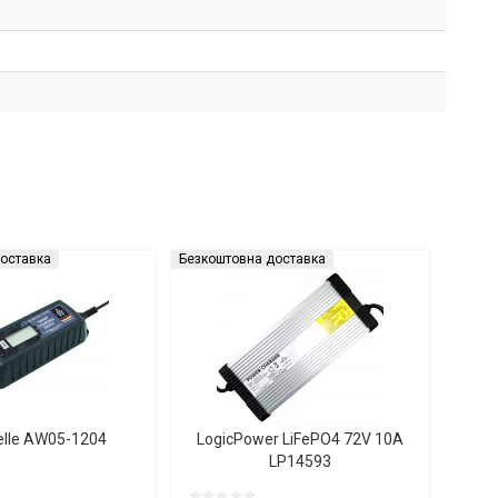
оставка
Безкоштовна доставка
elle AW05-1204
LogicPower LiFePO4 72V 10A
LP14593