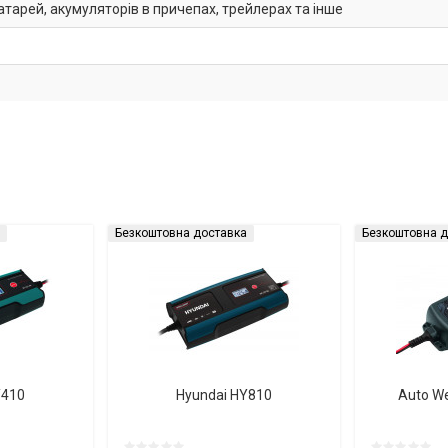
тарей, акумуляторів в причепах, трейлерах та інше
Безкоштовна доставка
Безкоштовна д
Y410
Hyundai HY810
Auto W