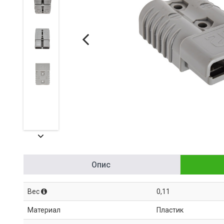
Опис
Вес
0,11
Материал
Пластик