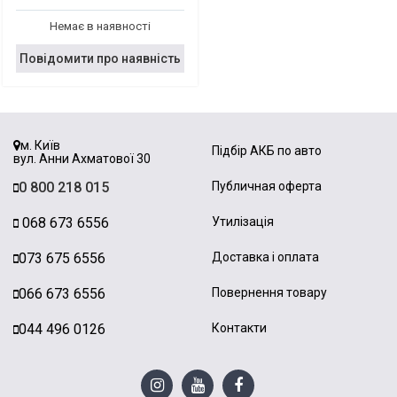
Немає в наявності
Повідомити про наявність
м. Київ
Підбір АКБ по авто
вул. Анни Ахматової 30
0 800 218 015
Публичная оферта
068 673 6556
Утилізація
073 675 6556
Доставка і оплата
066 673 6556
Повернення товару
044 496 0126
Контакти