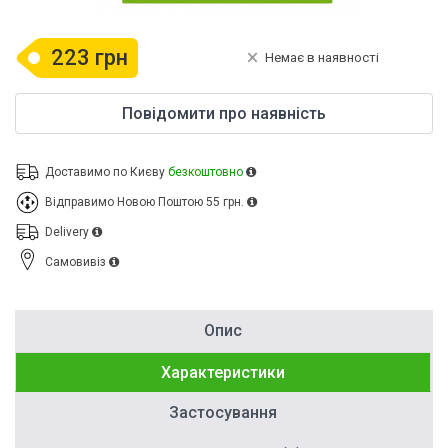
223 грн
Немає в наявності
Повідомити про наявність
Доставимо по Києву
безкоштовно
Відправимо Новою Поштою
55 грн.
Delivery
Cамовивіз
Опис
Характеристики
Застосування