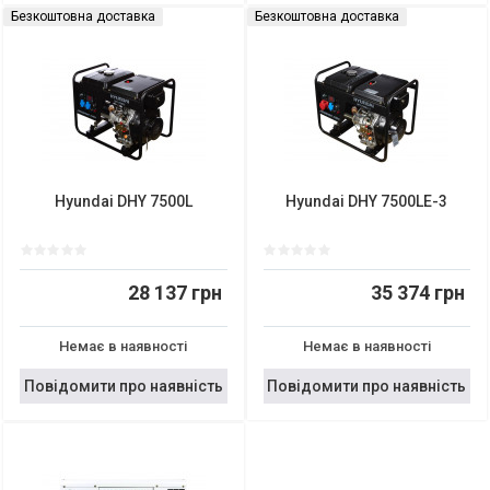
Безкоштовна доставка
Безкоштовна доставка
Hyundai DHY 7500L
Hyundai DHY 7500LE-3
28 137 грн
35 374 грн
Немає в наявності
Немає в наявності
Повідомити про наявність
Повідомити про наявність