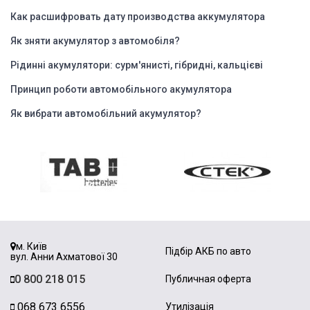
Как расшифровать дату производства аккумулятора
Як зняти акумулятор з автомобіля?
Рідинні акумулятори: сурм'янисті, гібридні, кальцієві
Принцип роботи автомобільного акумулятора
Як вибрати автомобільний акумулятор?
м. Київ
Підбір АКБ по авто
вул. Анни Ахматової 30
0 800 218 015
Публичная оферта
068 673 6556
Утилізація