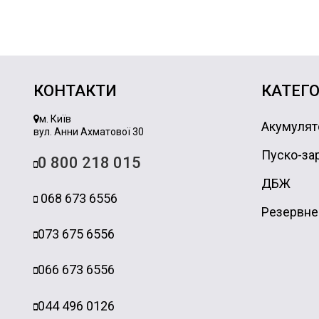
КОНТАКТИ
КАТЕГО
м. Київ
Акумулят
вул. Анни Ахматової 30
Пуско-зар
0 800 218 015
ДБЖ
068 673 6556
Резервне
073 675 6556
066 673 6556
044 496 0126