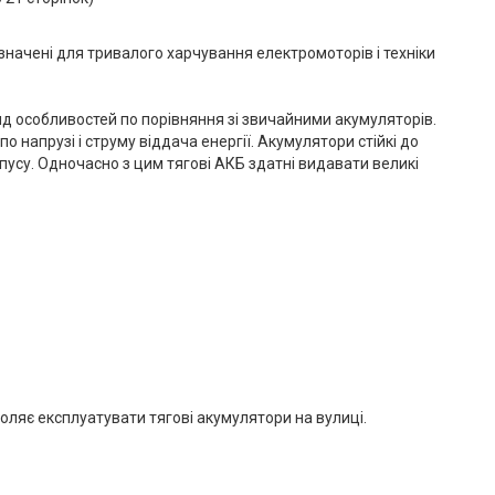
начені для тривалого харчування електромоторів і техніки
яд особливостей по порівняння зі звичайними акумуляторів.
 напрузі і струму віддача енергії. Акумулятори стійкі до
пусу. Одночасно з цим тягові АКБ здатні видавати великі
оляє експлуатувати тягові акумулятори на вулиці.