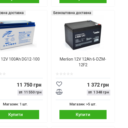
овна доставка
Безкоштовна доставка
r 12V 100Ah DG12-100
Merlion 12V 12Ah 6-DZM-
12F2
11 750 грн
1 372 грн
11 550 грн
1 348 грн
Магазин: 1 шт.
Магазин: >5 шт.
Купити
Купити