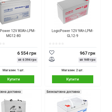
cPower 12V 80Ah LPM-
LogicPower 12V 9Ah LPM-
MG12-80
GL12-9
6 554 грн
967 грн
6 394 грн
949 грн
Магазин: 1 шт.
Магазин: 2 шт.
Купити
Купити
овна доставка
Безкоштовна доставка