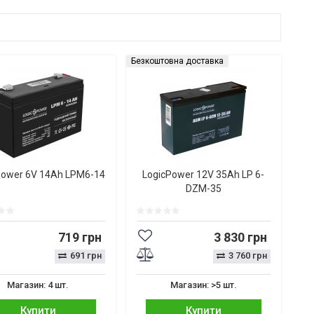
Безкоштовна доставка
Power 6V 14Ah LPM6-14
LogicPower 12V 35Ah LP 6-
DZM-35
719 грн
3 830 грн
691 грн
3 760 грн
Магазин: 4 шт.
Магазин: >5 шт.
Купити
Купити