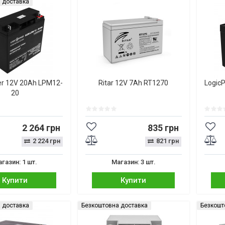
 доставка
er 12V 20Ah LPM12-
Ritar 12V 7Ah RT1270
Logic
20
2 264 грн
835 грн
2 224 грн
821 грн
газин: 1 шт.
Магазин: 3 шт.
Купити
Купити
 доставка
Безкоштовна доставка
Безкошт