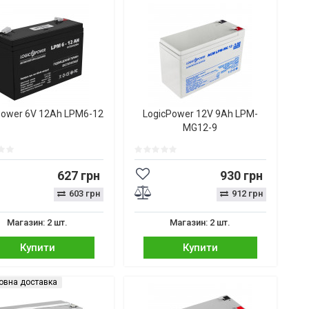
Power 6V 12Ah LPM6-12
LogicPower 12V 9Ah LPM-
MG12-9
627 грн
930 грн
603 грн
912 грн
Магазин: 2 шт.
Магазин: 2 шт.
Купити
Купити
овна доставка