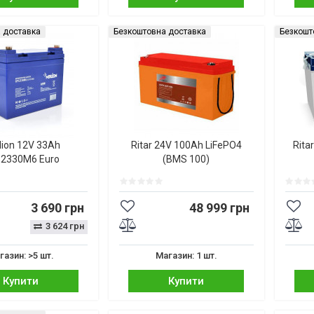
 доставка
Безкоштовна доставка
Безкошт
lion 12V 33Ah
Ritar 24V 100Ah LiFePO4
Rita
2330M6 Euro
(BMS 100)
3 690 грн
48 999 грн
3 624 грн
газин: >5 шт.
Магазин: 1 шт.
Купити
Купити