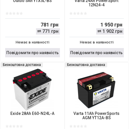
Outdo 5Ah YTX5L-BS
Varta 24Ah PowerSport
12N24-4
781 грн
1 950 грн
771 грн
1 902 грн
Немає в наявності
Немає в наявності
Повідомити про наявність
Повідомити про наявність
Безкоштовна доставка
Безкоштовна доставка
Exide 28Ah E60-N24L-A
Varta 11Ah PowerSports
AGM YT12A-BS