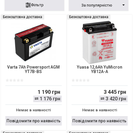
Фільтр
За популярністю
Безкоштовна доставка
Безкоштовна доставка
Varta 7Ah Powersport AGM
Yuasa 12,6Ah YuMicron
YT7B-BS
YB12A-A
1 190 грн
3 445 грн
1 176 грн
3 420 грн
Немає в наявності
Немає в наявності
Повідомити про наявність
Повідомити про наявність