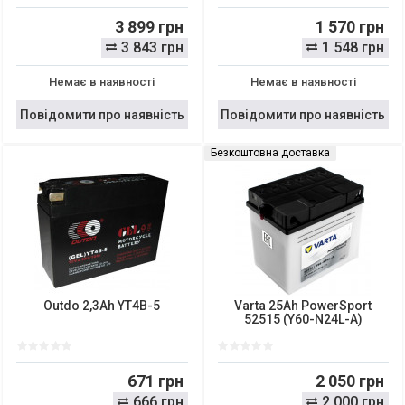
3 899 грн
1 570 грн
3 843 грн
1 548 грн
Немає в наявності
Немає в наявності
Повідомити про наявність
Повідомити про наявність
Безкоштовна доставка
Outdo 2,3Ah YT4B-5
Varta 25Ah PowerSport
52515 (Y60-N24L-A)
671 грн
2 050 грн
666 грн
2 000 грн