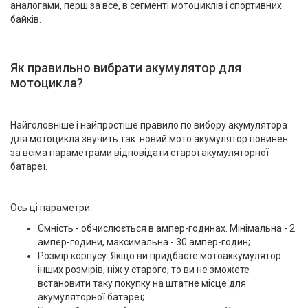
аналогами, перш за все, в сегменті мотоциклів і спортивних
байків.
Як правильно вибрати акумулятор для
мотоцикла?
Найголовніше і найпростіше правило по вибору акумулятора
для мотоцикла звучить так: новий мото акумулятор повинен
за всіма параметрами відповідати старої акумуляторної
батареї.
Ось ці параметри:
Ємність - обчислюється в ампер-годинах. Мінімальна - 2
ампер-години, максимальна - 30 ампер-годин;
Розмір корпусу. Якщо ви придбаєте мотоаккумулятор
інших розмірів, ніж у старого, то ви не зможете
встановити таку покупку на штатне місце для
акумуляторної батареї;