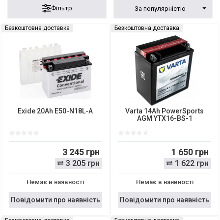
Фільтр
За популярністю
Безкоштовна доставка
Безкоштовна доставка
Exide 20Ah E50-N18L-A
Varta 14Ah PowerSports
AGM YTX16-BS-1
3 245 грн
1 650 грн
3 205 грн
1 622 грн
Немає в наявності
Немає в наявності
Повідомити про наявність
Повідомити про наявність