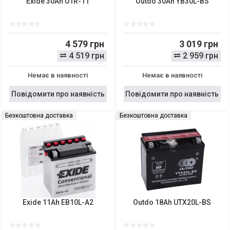
Exide 30Ah U1R-11
Outdo 30Ah YB30L-BS
4 579 грн
3 019 грн
4 519 грн
2 959 грн
Немає в наявності
Немає в наявності
Повідомити про наявність
Повідомити про наявність
Безкоштовна доставка
Безкоштовна доставка
Exide 11Ah EB10L-A2
Outdo 18Ah UTX20L-BS