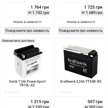
1 764 грн
1 725 грн
1 742 грн
1 689 грн
Немає в наявності
Немає в наявності
Повідомити про наявність
Повідомити про наявність
Безкоштовна доставка
Varta 11Ah PowerSport
Kraftwerk 2,3Ah YTX4B-BS
YB10L-A2
1 215 грн
507 грн
1 193 грн
502 грн