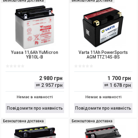
Безкоштовна доставка
Безкоштовна доставка
Yuasa 11,6Ah YuMicron
Varta 11Ah PowerSports
YB10L-B
AGM TTZ14S-BS
2 980 грн
1 700 грн
2 957 грн
1 678 грн
Немає в наявності
Немає в наявності
Повідомити про наявність
Повідомити про наявність
Безкоштовна доставка
Безкоштовна доставка