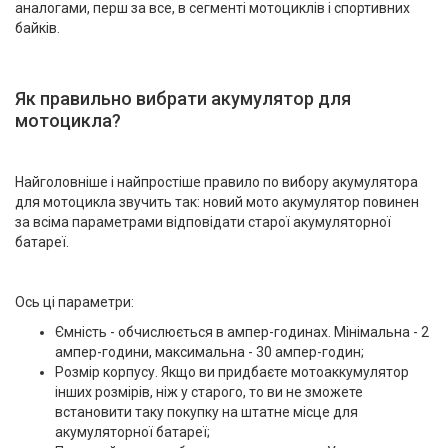
аналогами, перш за все, в сегменті мотоциклів і спортивних
байків.
Як правильно вибрати акумулятор для
мотоцикла?
Найголовніше і найпростіше правило по вибору акумулятора
для мотоцикла звучить так: новий мото акумулятор повинен
за всіма параметрами відповідати старої акумуляторної
батареї.
Ось ці параметри:
Ємність - обчислюється в ампер-годинах. Мінімальна - 2
ампер-години, максимальна - 30 ампер-годин;
Розмір корпусу. Якщо ви придбаєте мотоаккумулятор
інших розмірів, ніж у старого, то ви не зможете
встановити таку покупку на штатне місце для
акумуляторної батареї;