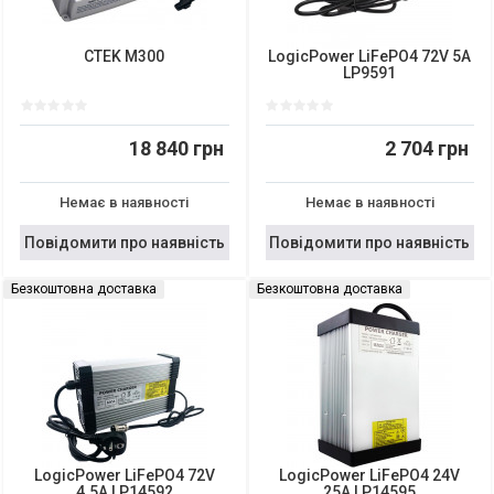
CTEK M300
LogicPower LiFePO4 72V 5A
LP9591
18 840 грн
2 704 грн
Немає в наявності
Немає в наявності
Повідомити про наявність
Повідомити про наявність
Безкоштовна доставка
Безкоштовна доставка
LogicPower LiFePO4 72V
LogicPower LiFePO4 24V
4.5A LP14592
25A LP14595