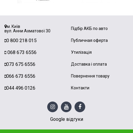
м. Київ
Підбір АКБ по авто
вул. Анни Ахматової 30
0 800 218 015
Публичная оферта
068 673 6556
Утилізація
073 675 6556
Доставка і оплата
066 673 6556
Повернення товару
044 496 0126
Контакти
Google відгуки