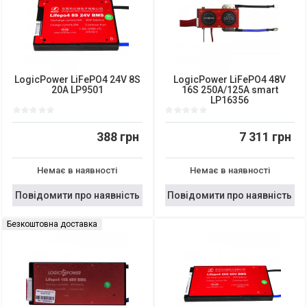
LogicPower LiFePO4 24V 8S
LogicPower LiFePO4 48V
20A LP9501
16S 250A/125A smart
LP16356
388 грн
7 311 грн
Немає в наявності
Немає в наявності
Повідомити про наявність
Повідомити про наявність
Безкоштовна доставка