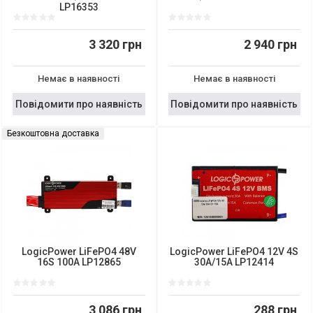
LP16353
3 320 грн
2 940 грн
Немає в наявності
Немає в наявності
Повідомити про наявність
Повідомити про наявність
Безкоштовна доставка
LogicPower LiFePO4 48V
LogicPower LiFePO4 12V 4S
16S 100A LP12865
30A/15A LP12414
3 086 грн
288 грн