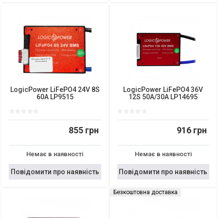
LogicPower LiFePO4 24V 8S
LogicPower LiFePO4 36V
60A LP9515
12S 50A/30A LP14695
855 грн
916 грн
Немає в наявності
Немає в наявності
Повідомити про наявність
Повідомити про наявність
Безкоштовна доставка