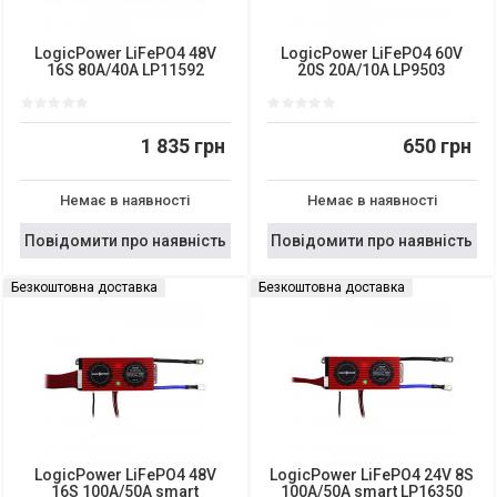
LogicPower LiFePO4 48V
LogicPower LiFePO4 60V
16S 80A/40A LP11592
20S 20A/10A LP9503
1 835 грн
650 грн
Немає в наявності
Немає в наявності
Повідомити про наявність
Повідомити про наявність
Безкоштовна доставка
Безкоштовна доставка
LogicPower LiFePO4 48V
LogicPower LiFePO4 24V 8S
16S 100A/50A smart
100A/50A smart LP16350