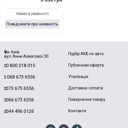
Немає в наявності
Повідомити про наявність
м. Київ
Підбір АКБ по авто
вул. Анни Ахматової 30
0 800 218 015
Публичная оферта
068 673 6556
Утилізація
073 675 6556
Доставка і оплата
066 673 6556
Повернення товару
044 496 0126
Контакти