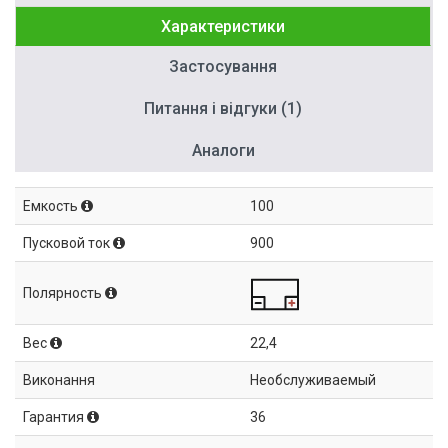
Характеристики
Застосування
Питання і відгуки (1)
Аналоги
Емкость
100
Пусковой ток
900
Полярность
Вес
22,4
Виконання
Необслуживаемый
Гарантия
36