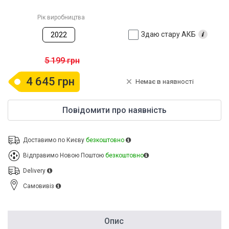
Рік виробництва
Здаю стару АКБ
2022
5 199 грн
4 645 грн
Немає в наявності
Повідомити про наявність
Доставимо по Києву
безкоштовно
Відправимо Новою Поштою
безкоштовно
Delivery
Cамовивіз
Опис