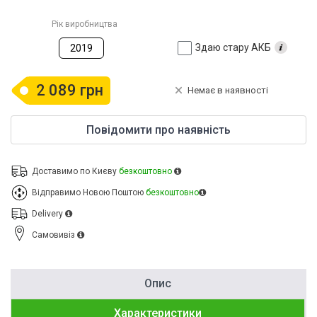
Рік виробництва
Здаю стару АКБ
2019
2 089 грн
Немає в наявності
Повідомити про наявність
Доставимо по Києву
безкоштовно
Відправимо Новою Поштою
безкоштовно
Delivery
Cамовивіз
Опис
Характеристики