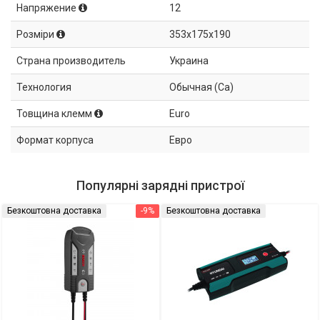
Напряжение
12
Розміри
353x175x190
Страна производитель
Украина
Технология
Обычная (Ca)
Товщина клемм
Euro
Формат корпуса
Евро
Популярні зарядні пристрої
Безкоштовна доставка
-9%
Безкоштовна доставка