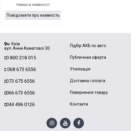
Немає в наявності
Повідомити про наявність
м. Київ
Підбір АКБ по авто
вул. Анни Ахматової 30
0 800 218 015
Публичная оферта
068 673 6556
Утилізація
073 675 6556
Доставка і оплата
066 673 6556
Повернення товару
044 496 0126
Контакти