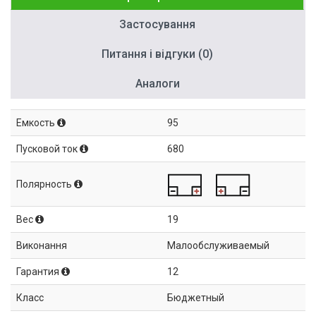
Застосування
Питання і відгуки (0)
Аналоги
Емкость
95
Пусковой ток
680
Полярность
Вес
19
Виконання
Малообслуживаемый
Гарантия
12
Класс
Бюджетный