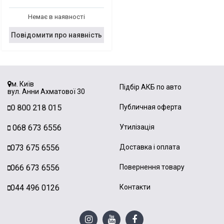
Немає в наявності
Повідомити про наявність
м. Київ
Підбір АКБ по авто
вул. Анни Ахматової 30
0 800 218 015
Публичная оферта
068 673 6556
Утилізація
073 675 6556
Доставка і оплата
066 673 6556
Повернення товару
044 496 0126
Контакти