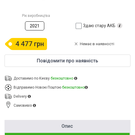
Рік виробництва
Здаю стару АКБ
2021
4 477 грн
Немає в наявності
Повідомити про наявність
Доставимо по Києву
безкоштовно
Відправимо Новою Поштою
безкоштовно
Delivery
Cамовивіз
Опис