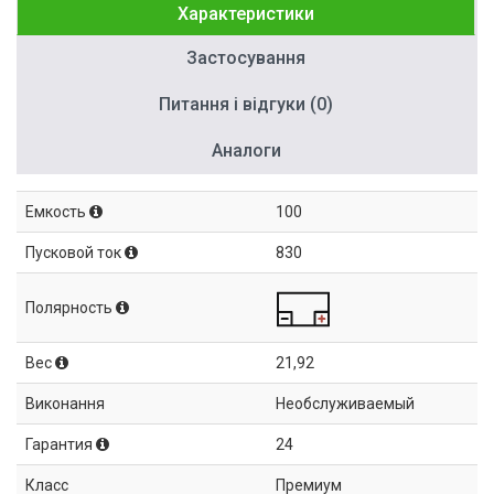
Характеристики
Застосування
Питання і відгуки (0)
Аналоги
Емкость
100
Пусковой ток
830
Полярность
Вес
21,92
Виконання
Необслуживаемый
Гарантия
24
Класс
Премиум