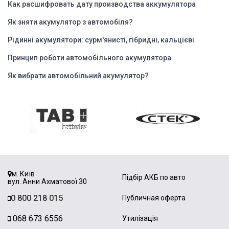
Как расшифровать дату производства аккумулятора
Як зняти акумулятор з автомобіля?
Рідинні акумулятори: сурм'янисті, гібридні, кальцієві
Принцип роботи автомобільного акумулятора
Як вибрати автомобільний акумулятор?
м. Київ
Підбір АКБ по авто
вул. Анни Ахматової 30
0 800 218 015
Публичная оферта
068 673 6556
Утилізація