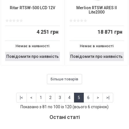
Ritar RTSW-500 LCD 12V
Merlion RTSW ARES II
Lite2000
4 251 грн
18 871 грн
Немає в наявності
Немає в наявності
Повідомити про наявність
Повідомити про наявність
Більше товарів
|<
<
1
2
3
4
5
6
>
>|
Показано з 81 по 100 із 120 (всього 6 сторінок)
Остані статі