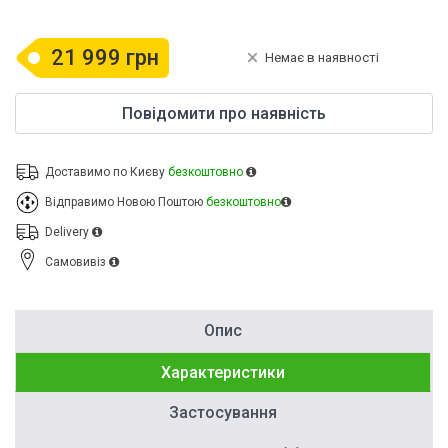
21 999 грн
Немає в наявності
Повідомити про наявність
Доставимо по Києву
безкоштовно
Відправимо Новою Поштою
безкоштовно
Delivery
Cамовивіз
Опис
Характеристики
Застосування