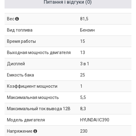
Питання і відгуки (0)
Вес
81,5
Вид топлива
Бензин
Время работы
15
Выходная мощность двигателя
13
Дисплей
3 в 1
Емкость бака
25
Коэффициент мощности
1
Максимальная мощность
5,5
Максимальный ток вывода 12В
8,3
Модель двигателя
HYUNDAI IC390
Напряжение
230