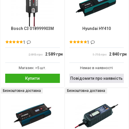
Bosch C3 018999903M
Hyundai HY410
1
1
2 589 грн
2 840 грн
2 845 грн
1 715 грн
Магазин: >5 шт.
Немає в наявності
Купити
Повідомити про наявність
Безкоштовна доставка
Безкоштовна доставка