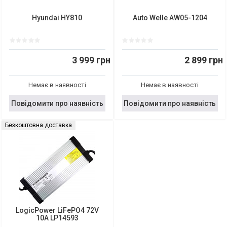
Hyundai HY810
Auto Welle AW05-1204
3 999 грн
2 899 грн
Немає в наявності
Немає в наявності
Повідомити про наявність
Повідомити про наявність
Безкоштовна доставка
LogicPower LiFePO4 72V
10A LP14593