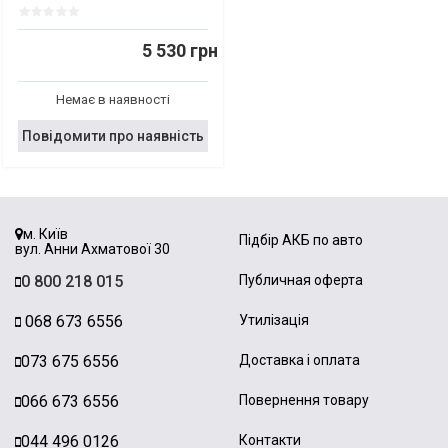
5 530 грн
Немає в наявності
Повідомити про наявність
м. Київ
Підбір АКБ по авто
вул. Анни Ахматової 30
0 800 218 015
Публичная оферта
068 673 6556
Утилізація
073 675 6556
Доставка і оплата
066 673 6556
Повернення товару
044 496 0126
Контакти