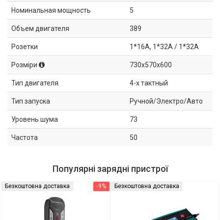
Номинальная мощность
5
Объем двигателя
389
Розетки
1*16A, 1*32A / 1*32A
Розміри
730x570x600
Тип двигателя
4-х тактный
Тип запуска
Ручной/Электро/Авто
Уровень шума
73
Частота
50
Популярні зарядні пристрої
Безкоштовна доставка
-9%
Безкоштовна доставка