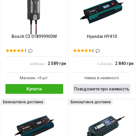
Bosch C3 018999903M
Hyundai HY410
1
1
2 589 грн
2 840 грн
2 845 грн
1 715 грн
Магазин: >5 шт.
Немає в наявності
Купити
Повідомити про наявність
Безкоштовна доставка
Безкоштовна доставка