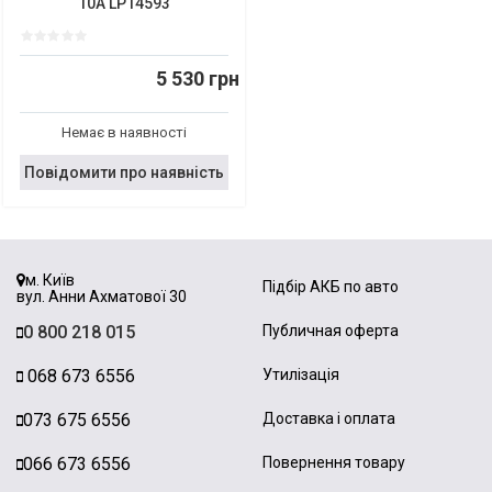
10A LP14593
5 530 грн
Немає в наявності
Повідомити про наявність
м. Київ
Підбір АКБ по авто
вул. Анни Ахматової 30
0 800 218 015
Публичная оферта
068 673 6556
Утилізація
073 675 6556
Доставка і оплата
066 673 6556
Повернення товару