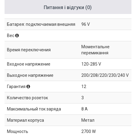
Питання і відгуки (0)
Батарея: подключаемая внешняя
96 V
Вес
Моментальне
Время переключения
перемикання
Входное напряжение
120-285 V
Выходное напряжение
200/208/220/230/240 V
Гарантия
12
Количество розеток
3
Максимальный ток заряда
8 А
Материал корпуса
Метал
Мощность
2700 W