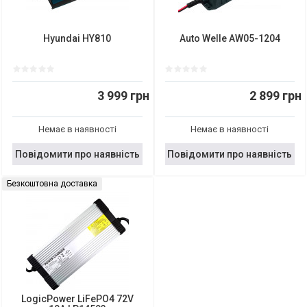
Hyundai HY810
Auto Welle AW05-1204
3 999 грн
2 899 грн
Немає в наявності
Немає в наявності
Повідомити про наявність
Повідомити про наявність
Безкоштовна доставка
LogicPower LiFePO4 72V