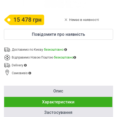
15 478 грн
Немає в наявності
Повідомити про наявність
Доставимо по Києву
безкоштовно
Відправимо Новою Поштою
безкоштовно
Delivery
Cамовивіз
Опис
Характеристики
Застосування