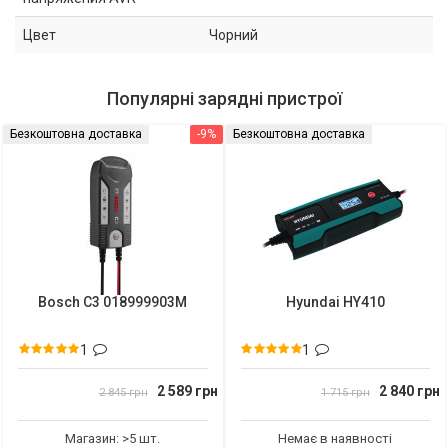
Цвет
Чорний
Популярні зарядні пристрої
Безкоштовна доставка
-9%
Безкоштовна доставка
Bosch C3 018999903M
Hyundai HY410
1
1
2 589 грн
2 840 грн
2 845 грн
1 715 грн
Магазин: >5 шт.
Немає в наявності