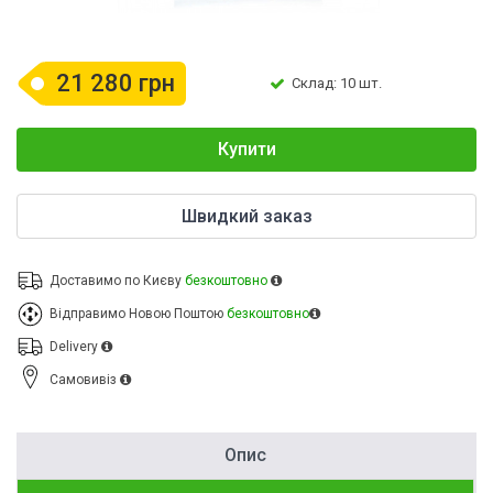
21 280 грн
Склад: 10 шт.
Купити
Швидкий заказ
Доставимо по Києву
безкоштовно
Відправимо Новою Поштою
безкоштовно
Delivery
Cамовивіз
Опис