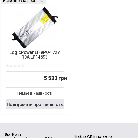
Безкоштовна доставка
LogicPower LiFePO4 72V
10A LP14593
5 530 грн
Немає в наявності
Повідомити про наявність
м. Київ
Підбір АКБ по авто