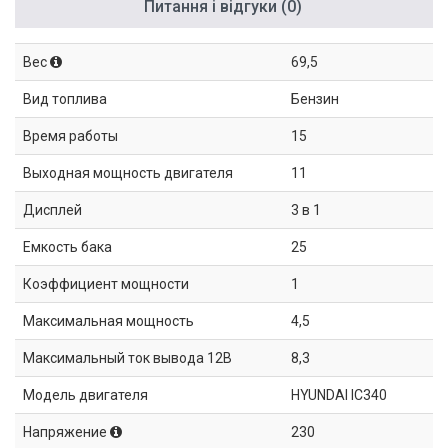
Питання і відгуки (0)
Вес
69,5
Вид топлива
Бензин
Время работы
15
Выходная мощность двигателя
11
Дисплей
3 в 1
Емкость бака
25
Коэффициент мощности
1
Максимальная мощность
4,5
Максимальный ток вывода 12В
8,3
Модель двигателя
HYUNDAI IC340
Напряжение
230