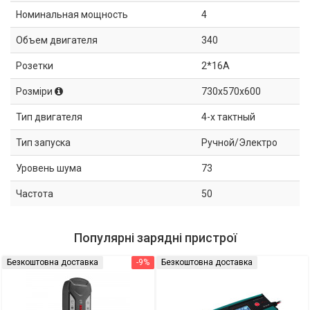
Номинальная мощность
4
Объем двигателя
340
Розетки
2*16A
Розміри
730x570x600
Тип двигателя
4-х тактный
Тип запуска
Ручной/Электро
Уровень шума
73
Частота
50
Популярні зарядні пристрої
Безкоштовна доставка
-9%
Безкоштовна доставка