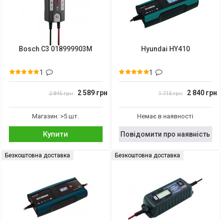
Bosch C3 018999903M
Hyundai HY410
1
1
2 589 грн
2 840 грн
2 845 грн
1 715 грн
Магазин: >5 шт.
Немає в наявності
Купити
Повідомити про наявність
Безкоштовна доставка
Безкоштовна доставка