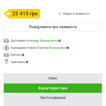
25 415 грн
Немає в наявності
Повідомити про наявність
Доставимо по Києву
безкоштовно
Відправимо Новою Поштою
безкоштовно
Delivery
Cамовивіз
Опис
Характеристики
Застосування