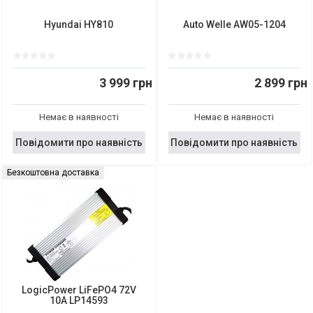
Hyundai HY810
Auto Welle AW05-1204
3 999 грн
2 899 грн
Немає в наявності
Немає в наявності
Повідомити про наявність
Повідомити про наявність
Безкоштовна доставка
LogicPower LiFePO4 72V
10A LP14593