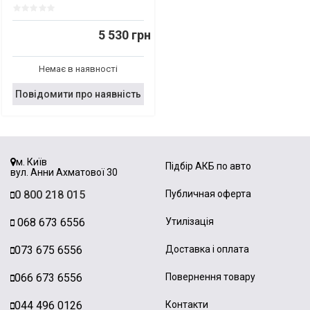
5 530 грн
Немає в наявності
Повідомити про наявність
м. Київ
Підбір АКБ по авто
вул. Анни Ахматової 30
0 800 218 015
Публичная оферта
068 673 6556
Утилізація
073 675 6556
Доставка і оплата
066 673 6556
Повернення товару
044 496 0126
Контакти