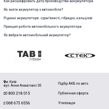
Как расшифровать дату производства аккумулятора
Як зняти акумулятор з автомобіля?
Рідинні акумулятори: сурм'янисті, гібридні, кальцієві
Принцип роботи автомобільного акумулятора
Як вибрати автомобільний акумулятор?
м. Київ
Підбір АКБ по авто
вул. Анни Ахматової 30
0 800 218 015
Публичная оферта
068 673 6556
Утилізація