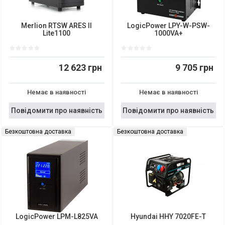
Merlion RTSW ARES II
LogicPower LPY-W-PSW-
Lite1100
1000VA+
12 623 грн
9 705 грн
Немає в наявності
Немає в наявності
Повідомити про наявність
Повідомити про наявність
Безкоштовна доставка
Безкоштовна доставка
LogicPower LPM-L825VA
Hyundai HHY 7020FE-T