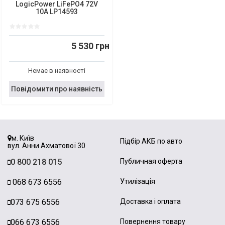
LogicPower LiFePO4 72V
10A LP14593
5 530 грн
Немає в наявності
Повідомити про наявність
м. Київ
Підбір АКБ по авто
вул. Анни Ахматової 30
0 800 218 015
Публичная оферта
068 673 6556
Утилізація
073 675 6556
Доставка і оплата
066 673 6556
Повернення товару