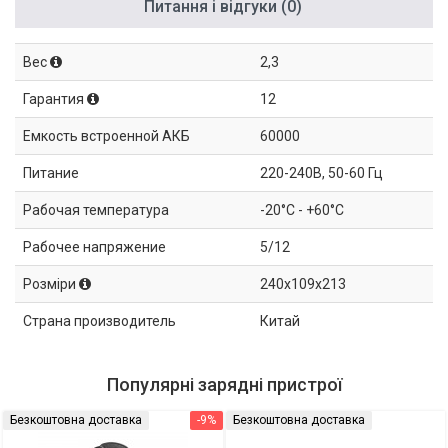
Питання і відгуки (0)
Вес
2,3
Гарантия
12
Емкость встроенной АКБ
60000
Питание
220-240В, 50-60 Гц
Рабочая температура
-20°C - +60°C
Рабочее напряжение
5/12
Розміри
240х109х213
Страна производитель
Китай
Популярні зарядні пристрої
Безкоштовна доставка
-9%
Безкоштовна доставка