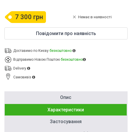
7 300 грн
Немає в наявності
Повідомити про наявність
Доставимо по Києву
безкоштовно
Відправимо Новою Поштою
безкоштовно
Delivery
Cамовивіз
Опис
Характеристики
Застосування