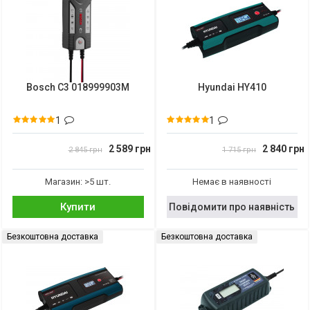
Bosch C3 018999903M
Hyundai HY410
1
1
2 589 грн
2 840 грн
2 845 грн
1 715 грн
Магазин: >5 шт.
Немає в наявності
Купити
Повідомити про наявність
Безкоштовна доставка
Безкоштовна доставка