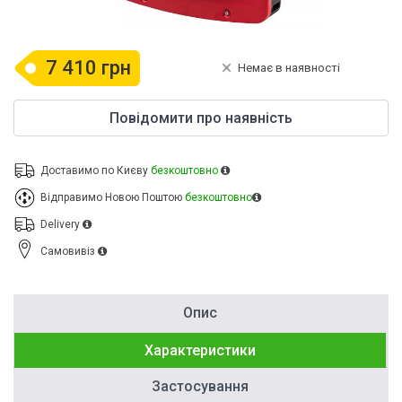
7 410 грн
Немає в наявності
Повідомити про наявність
Доставимо по Києву
безкоштовно
Відправимо Новою Поштою
безкоштовно
Delivery
Cамовивіз
Опис
Характеристики
Застосування