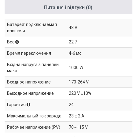
Питання і відгуки (0)
Батарея: подключаемая
48 V
внешняя
Вес
22,7
Время переключения
4-6 мс
Вхідна напруга з панелей,
1000 W
макс
Входное напряжение
170-264 V
Выходное напряжение
220 V ±10%
Гарантия
24
Максимальный ток заряда
23 ± 2 A
Рабочее напряжение (PV)
70~115 V