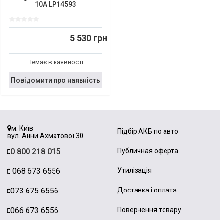
10A LP14593
5 530 грн
Немає в наявності
Повідомити про наявність
м. Київ
Підбір АКБ по авто
вул. Анни Ахматової 30
0 800 218 015
Публичная оферта
068 673 6556
Утилізація
073 675 6556
Доставка і оплата
066 673 6556
Повернення товару