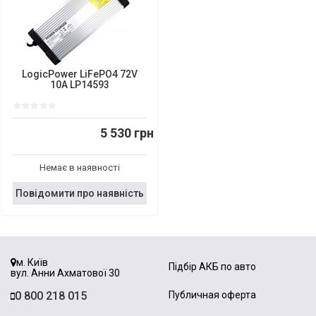
LogicPower LiFePO4 72V
10A LP14593
5 530 грн
Немає в наявності
Повідомити про наявність
м. Київ
Підбір АКБ по авто
вул. Анни Ахматової 30
0 800 218 015
Публичная оферта