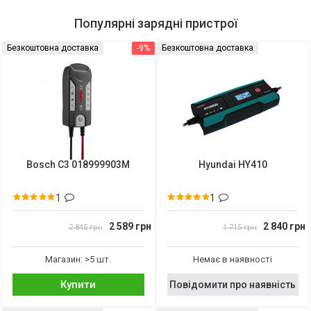
Популярні зарядні пристрої
Безкоштовна доставка
-9%
Безкоштовна доставка
Bosch C3 018999903M
Hyundai HY410
1
1
2 589 грн
2 840 грн
2 845 грн
1 715 грн
Магазин: >5 шт.
Немає в наявності
Купити
Повідомити про наявність