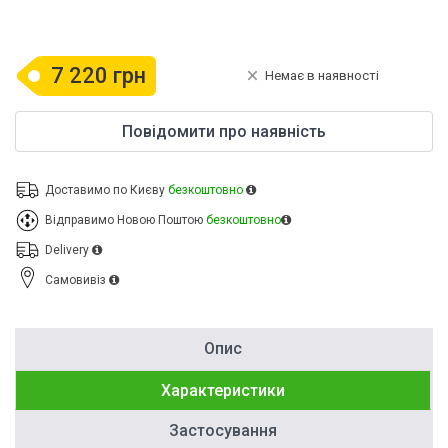
7 220 грн
Немає в наявності
Повідомити про наявність
Доставимо по Києву
безкоштовно
Відправимо Новою Поштою
безкоштовно
Delivery
Cамовивіз
Опис
Характеристики
Застосування