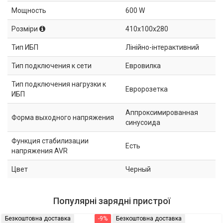
Мощность
600 W
Розміри
410x100x280
Тип ИБП
Лінійно-інтерактивний
Тип подключения к сети
Евровилка
Тип подключения нагрузки к
Евророзетка
ИБП
Аппроксимированная
Форма выходного напряжения
синусоида
Функция стабилизации
Есть
напряжения AVR
Цвет
Черный
Популярні зарядні пристрої
Безкоштовна доставка
-9%
Безкоштовна доставка