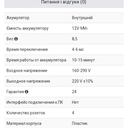
Питання і відгуки (0)
Акумулятор
Внутрішній
Ємність аккумулятору
12V 9Ah
Вес
8,5
Время переключения
4-6 мс
Время работы от аккумулятора
10-15 минут
Входное напряжение
160-290 V
Выходное напряжение
220 V ±10%
Гарантия
24
Интерфейс подключения к ПК
Нет
Количество розеток
4
Материал корпуса
Пластик