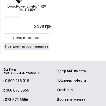
LogicPower LiFePO4 72V
10A LP14593
5 530 грн
Немає в наявності
Повідомити про наявність
м. Київ
Підбір АКБ по авто
вул. Анни Ахматової 30
0 800 218 015
Публичная оферта
068 673 6556
Утилізація
073 675 6556
Доставка і оплата