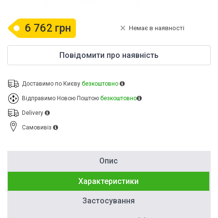
6 762 грн
Немає в наявності
Повідомити про наявність
Доставимо по Києву
безкоштовно
Відправимо Новою Поштою
безкоштовно
Delivery
Cамовивіз
Опис
Характеристики
Застосування