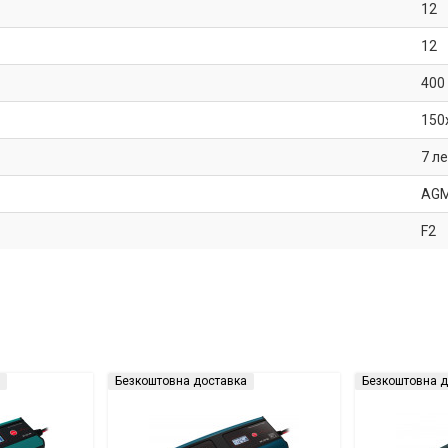
12
12
400
150
7 л
AG
F2
Безкоштовна доставка
Безкоштовна д