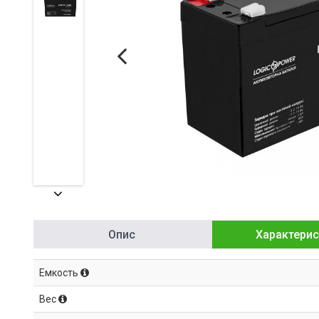
Опис
Характерис
Емкость
Вес