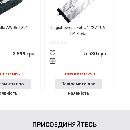
elle AW05-1204
LogicPower LiFePO4 72V 10A
LP14593
2 899 грн
5 530 грн
 в наявності
Немає в наявності
домити про
Повідомити про
аявність
наявність
ПРИСОЕДИНЯЙТЕСЬ