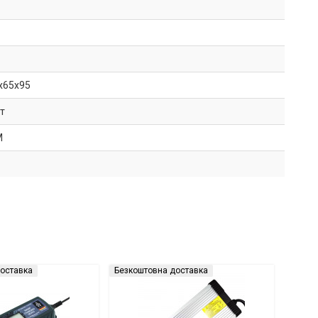
x65x95
ет
M
оставка
Безкоштовна доставка