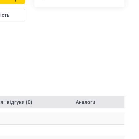
ість
 і відгуки (0)
Аналоги