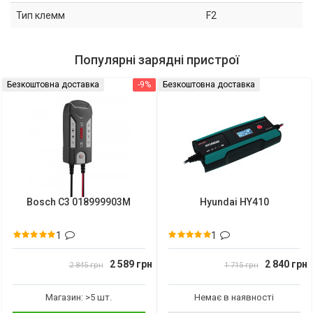
Тип клемм
F2
Популярні зарядні пристрої
Безкоштовна доставка
-9%
Безкоштовна доставка
Bosch C3 018999903M
Hyundai HY410
1
1
2 589 грн
2 840 грн
2 845 грн
1 715 грн
Магазин: >5 шт.
Немає в наявності