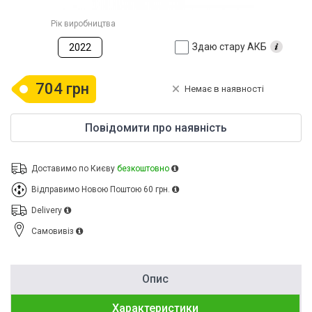
Рік виробництва
Здаю стару АКБ
2022
704 грн
Немає в наявності
Повідомити про наявність
Доставимо по Києву
безкоштовно
Відправимо Новою Поштою
60 грн.
Delivery
Cамовивіз
Опис
Характеристики