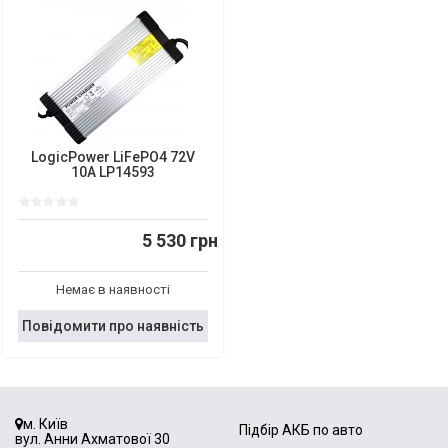
LogicPower LiFePO4 72V
10A LP14593
5 530 грн
Немає в наявності
Повідомити про наявність
м. Київ
Підбір АКБ по авто
вул. Анни Ахматової 30