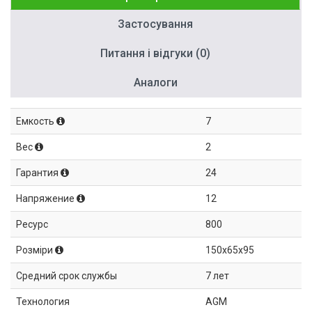
Застосування
Питання і відгуки (0)
Аналоги
Емкость
7
Вес
2
Гарантия
24
Напряжение
12
Ресурс
800
Розміри
150x65x95
Средний срок службы
7 лет
Технология
AGM