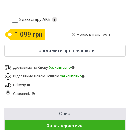
Здаю стару АКБ
1 099 грн
Немає в наявності
Повідомити про наявність
Доставимо по Києву
безкоштовно
Відправимо Новою Поштою
безкоштовно
Delivery
Cамовивіз
Опис
Характеристики