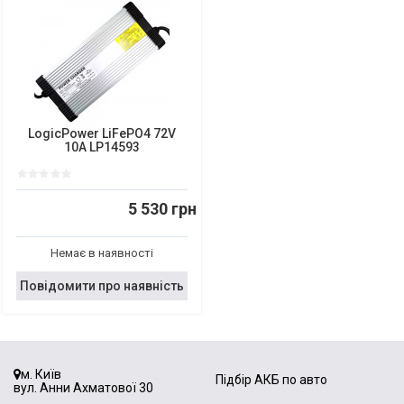
LogicPower LiFePO4 72V
10A LP14593
5 530 грн
Немає в наявності
Повідомити про наявність
м. Київ
Підбір АКБ по авто
вул. Анни Ахматової 30