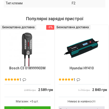
Тип клемм
F2
Популярні зарядні пристрої
Безкоштовна доставка
-9%
Безкоштовна доставка
Bosch C3 018999903M
Hyundai HY410
1
1
2 589 грн
2 840 грн
2 845 грн
1 715 грн
Магазин: >5 шт.
Немає в наявності