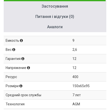
Застосування
Питання і відгуки (0)
Аналоги
Емкость
9
Вес
2,6
Гарантия
12
Напряжение
12
Ресурс
400
Розміри
150x65x95
Средний срок службы
7 лет
Технология
AGM