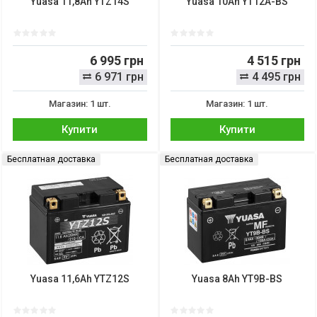
Yuasa 11,8Ah YTZ14S
Yuasa 10Ah YT12A-BS
6 995 грн
4 515 грн
6 971 грн
4 495 грн
Магазин: 1 шт.
Магазин: 1 шт.
Купити
Купити
Бесплатная доставка
Бесплатная доставка
Yuasa 11,6Ah YTZ12S
Yuasa 8Ah YT9B-BS