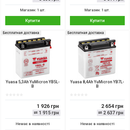
Магазин: 1 шт.
Магазин: 1 шт.
Купити
Купити
Бесплатная доставка
Бесплатная доставка
Yuasa 5,3Ah YuMicron YB5L-
Yuasa 8,4Ah YuMicron YB7L-
B
B
1 926 грн
2 654 грн
1 915 грн
2 637 грн
Немає в наявності
Немає в наявності