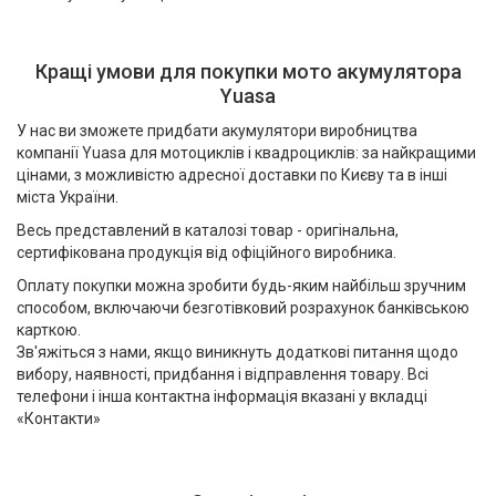
Кращі умови для покупки мото акумулятора
Yuasa
У нас ви зможете придбати акумулятори виробництва
компанії Yuasa для мотоциклів і квадроциклів: за найкращими
цінами, з можливістю адресної доставки по Києву та в інші
міста України.
Весь представлений в каталозі товар - оригінальна,
сертифікована продукція від офіційного виробника.
Оплату покупки можна зробити будь-яким найбільш зручним
способом, включаючи безготівковий розрахунок банківською
карткою.
Зв'яжіться з нами, якщо виникнуть додаткові питання щодо
вибору, наявності, придбання і відправлення товару. Всі
телефони і інша контактна інформація вказані у вкладці
«Контакти»