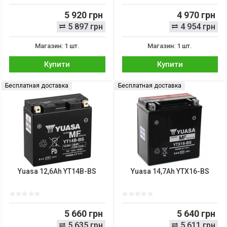
5 920 грн
4 970 грн
5 897 грн
4 954 грн
Магазин: 1 шт.
Магазин: 1 шт.
Купити
Купити
Бесплатная доставка
Бесплатная доставка
Yuasa 12,6Ah YT14B-BS
Yuasa 14,7Ah YTX16-BS
5 660 грн
5 640 грн
5 635 грн
5 611 грн