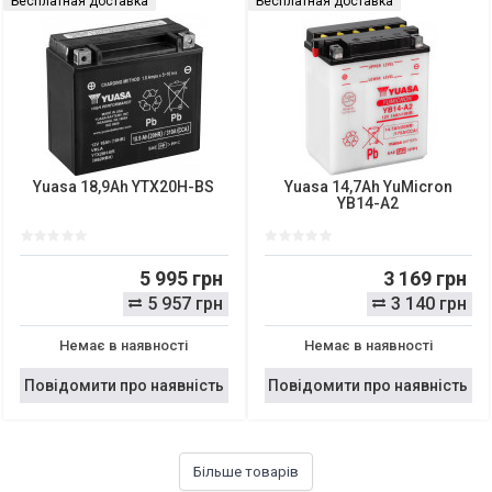
Бесплатная доставка
Бесплатная доставка
Yuasa 18,9Ah YTX20H-BS
Yuasa 14,7Ah YuMicron
YB14-A2
5 995 грн
3 169 грн
5 957 грн
3 140 грн
Немає в наявності
Немає в наявності
Повідомити про наявність
Повідомити про наявність
Більше товарів