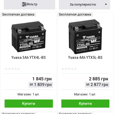
Фільтр
За популярністю
Бесплатная доставка
Бесплатная доставка
Yuasa 3Ah YTX4L-BS
Yuasa 4Ah YTX5L-BS
1 845 грн
2 885 грн
1 839 грн
2 877 грн
Магазин: 1 шт.
Магазин: 1 шт.
Купити
Купити