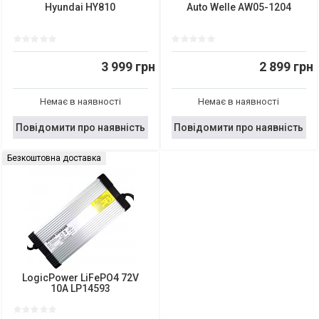
Hyundai HY810
Auto Welle AW05-1204
3 999 грн
2 899 грн
Немає в наявності
Немає в наявності
Повідомити про наявність
Повідомити про наявність
Безкоштовна доставка
LogicPower LiFePO4 72V
10A LP14593