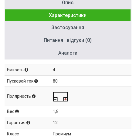
Опис
Характеристики
Застосування
Питання і відгуки (0)
Аналоги
Емкость
4
Пусковой ток
80
Полярность
Вес
1,8
Гарантия
12
Класс
Премиум