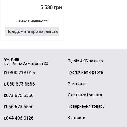
5 530 грн
Немає в наявності
Повідомити про наявність
м. Київ
Підбір АКБ по авто
вул. Анни Ахматової 30
0 800 218 015
Публичная оферта
068 673 6556
Утилізація
073 675 6556
Доставка і оплата
066 673 6556
Повернення товару
044 496 0126
Контакти