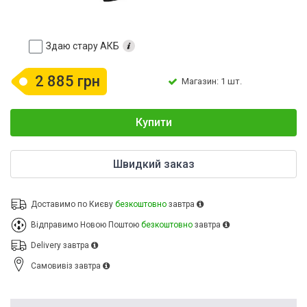
Здаю стару АКБ
2 885 грн
Магазин: 1 шт.
Купити
Швидкий заказ
Доставимо по Києву
безкоштовно
завтра
Відправимо Новою Поштою
безкоштовно
завтра
Delivery
завтра
Cамовивіз
завтра