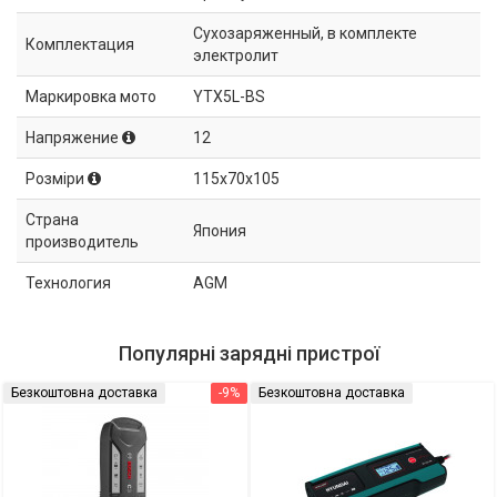
Сухозаряженный, в комплекте
Комплектация
электролит
Маркировка мото
YTX5L-BS
Напряжение
12
Розміри
115x70x105
Страна
Япония
производитель
Технология
AGM
Популярні зарядні пристрої
Безкоштовна доставка
-9%
Безкоштовна доставка