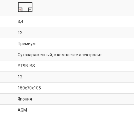
3,4
12
Премиум
Сухозаряженный, в комплекте электролит
YT9B-BS
12
150x70x105
Япония
AGM