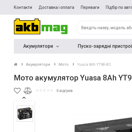
Контакти
Доставка і оплата
Переваги
Підбір по авт
Акумулятори
Пуско-зарядні пристрої
Акумулятори
Мото
Yuasa 8Ah YT9B-BS
Мото акумулятор Yuasa 8Ah YT
0 відгуків