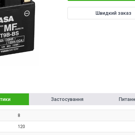
Швидкий заказ
тики
Застосування
Питання
8
120