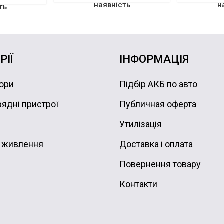
наявність
н
ть
РІЇ
ІНФОРМАЦІЯ
ори
Підбір АКБ по авто
ядні пристрої
Публичная оферта
Утилізація
 живлення
Доставка і оплата
Повернення товару
Контакти