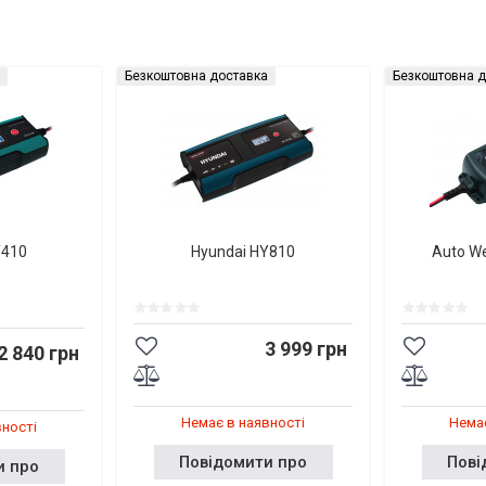
Безкоштовна доставка
Безкоштовна д
Y410
Hyundai HY810
Auto W
3 999 грн
2 840 грн
Немає в наявності
Немає
вності
Повідомити про
Пові
и про