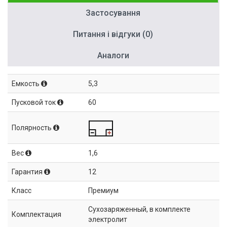
Застосування
Питання і відгуки (0)
Аналоги
Емкость
5,3
Пусковой ток
60
Полярность
Вес
1,6
Гарантия
12
Класс
Премиум
Сухозаряженный, в комплекте
Комплектация
электролит