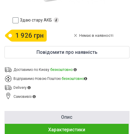
Здаю стару АКБ
1 926 грн
Немає в наявності
Повідомити про наявність
Доставимо по Києву
безкоштовно
Відправимо Новою Поштою
безкоштовно
Delivery
Cамовивіз
Опис
Характеристики