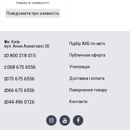
Немає в наявності
Повідомити про наявність
м. Київ
Підбір АКБ по авто
вул. Анни Ахматової 30
0 800 218 015
Публичная оферта
068 673 6556
Утилізація
073 675 6556
Доставка і оплата
066 673 6556
Повернення товару
044 496 0126
Контакти