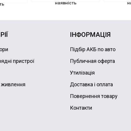
наявність
н
ть
РІЇ
ІНФОРМАЦІЯ
ори
Підбір АКБ по авто
ядні пристрої
Публичная оферта
Утилізація
 живлення
Доставка і оплата
Повернення товару
Контакти