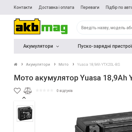
Контакти
Доставка і оплата
Переваги
Підбір по авт
Акумулятори
Пуско-зарядні пристрої
Акумулятори
Мото
Yuasa 18,9Ah YTX20L-BS
Мото акумулятор Yuasa 18,9Ah 
0 відгуків