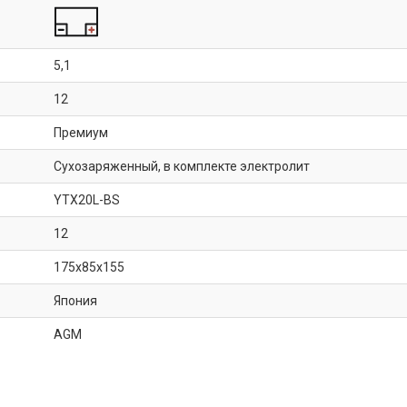
5,1
12
Премиум
Сухозаряженный, в комплекте электролит
YTX20L-BS
12
175x85x155
Япония
AGM