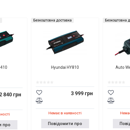
Безкоштовна доставка
Безкоштовна д
Y410
Hyundai HY810
Auto W
3 999 грн
2 840 грн
Немає в наявності
Немає
вності
Повідомити про
Пові
и про